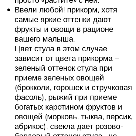
Ввели любой! прикорм, хотя
самые яркие оттенки дают
фрукты и овощи в рационе
вашего малыша.
Цвет стула в этом случае
зависит от цвета прикорма –
зеленый оттенок стула при
приеме зеленых овощей
(брокколи, горошек и стручковая
фасоль), рыжий при приеме
богатых каротином фруктов и
овощей (морковь, тыква, персик,
абрикос), свекла дает розово-
бордовый оттенок стула , не