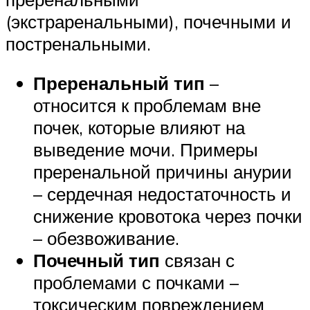
(экстраренальными), почечными и
постренальными.
Преренальный тип
–
относится к проблемам вне
почек, которые влияют на
выведение мочи. Примеры
преренальной причины анурии
– сердечная недостаточность и
снижение кровотока через почки
– обезвоживание.
Почечный тип
связан с
проблемами с почками –
токсическим повреждением