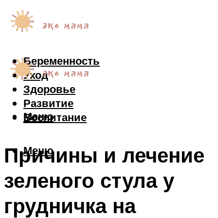
Беременность
Уход
Здоровье
Развитие
Меню
Воспитание
Причины и лечение
Меню
зеленого стула у
грудничка на