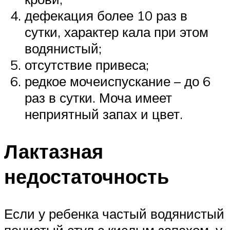
дефекация более 10 раз в
сутки, характер кала при этом
водянистый;
отсутствие привеса;
редкое мочеиспускание – до 6
раз в сутки. Моча имеет
неприятный запах и цвет.
Лактазная
недостаточность
Если у ребенка частый водянистый
пенистый стул с кислым запахом, у