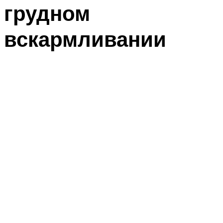
грудном
вскармливании