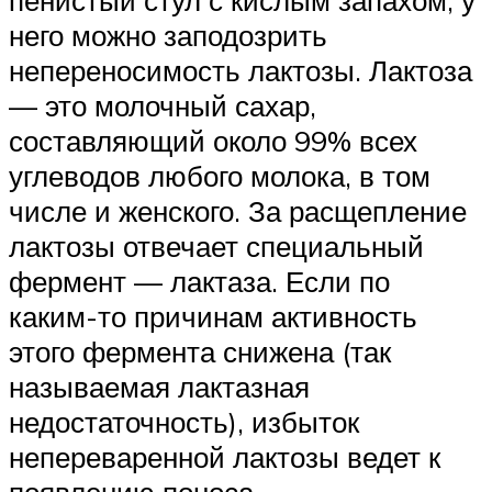
него можно заподозрить
непереносимость лактозы. Лактоза
— это молочный сахар,
составляющий около 99% всех
углеводов любого молока, в том
числе и женского. За расщепление
лактозы отвечает специальный
фермент — лактаза. Если по
каким-то причинам активность
этого фермента снижена (так
называемая лактазная
недостаточность), избыток
непереваренной лактозы ведет к
появлению поноса.