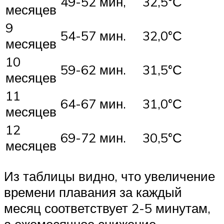
49-52 мин,
32,5°С
месяцев
9
54-57 мин.
32,0°С
месяцев
10
59-62 мин.
31,5°С
месяцев
11
64-67 мин.
31,0°С
месяцев
12
69-72 мин.
30,5°С
месяцев
Из таблицы видно, что увеличение
времени плавания за каждый
месяц соответствует 2-5 минутам,
а ежемесячное снижение