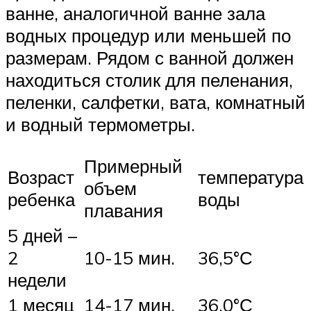
ванне, аналогичной ванне зала
водных процедур или меньшей по
размерам. Рядом с ванной должен
находиться столик для пеленания,
пеленки, салфетки, вата, комнатный
и водный термометры.
Примерный
Возраст
температура
объем
ребенка
воды
плавания
5 дней –
2
10-15 мин.
36,5°С
недели
1 месяц
14-17 мин.
36,0°С