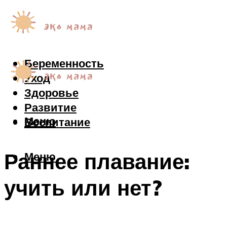
Беременность
Уход
Здоровье
Развитие
Меню
Воспитание
Раннее плавание:
Меню
учить или нет?