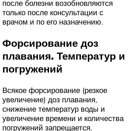
после болезни возобновляются
только после консультации с
врачом и по его назначению.
Форсирование доз
плавания. Температур и
погружений
Всякое форсирование (резкое
увеличение) доз плавания,
снижение температур воды и
увеличение времени и количества
погружений запрещается.