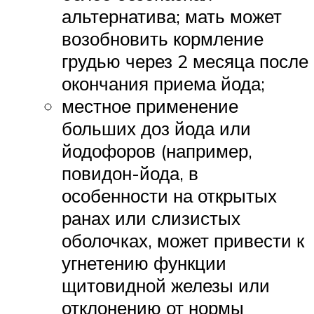
альтернатива; мать может
возобновить кормление
грудью через 2 месяца после
окончания приема йода;
местное применение
больших доз йода или
йодофоров (например,
повидон-йода, в
особенности на открытых
ранах или слизистых
оболочках, может привести к
угнетению функции
щитовидной железы или
отклонению от нормы