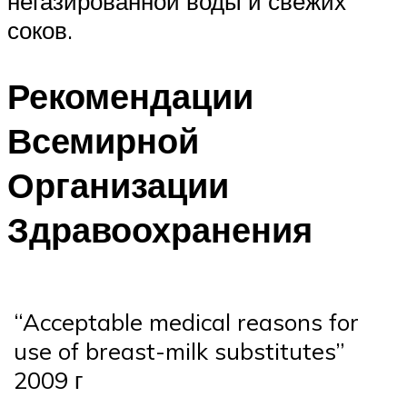
негазированной воды и свежих
соков.
Рекомендации
Всемирной
Организации
Здравоохранения
“Acceptable medical reasons for
use of breast-milk substitutes”
2009 г