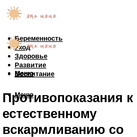
Беременность
Уход
Здоровье
Развитие
Меню
Воспитание
Противопоказания к
Меню
естественному
вскармливанию со