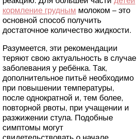
реакцию. Для большей части
детей
кормление грудным
молоком – это
основной способ получить
достаточное количество жидкости.
Разумеется, эти рекомендации
теряют свою актуальность в случае
заболевания у ребёнка. Так,
дополнительное питьё необходимо
при повышении температуры,
после однократной и, тем более,
повторной рвоты, при учащении и
разжижении стула. Подобные
симптомы могут
свидетельствовать о начале