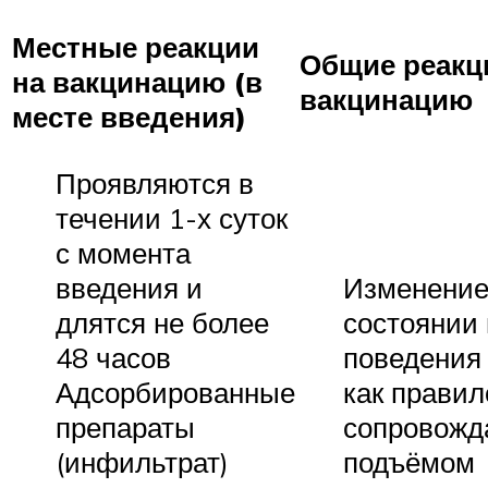
Местные реакции
Общие реакц
на вакцинацию (в
вакцинацию
месте введения)
Проявляются в
течении 1-х суток
с момента
введения и
Изменени
длятся не более
состоянии 
48 часов
поведения
Адсорбированные
как правил
препараты
сопровож
(инфильтрат)
подъёмом