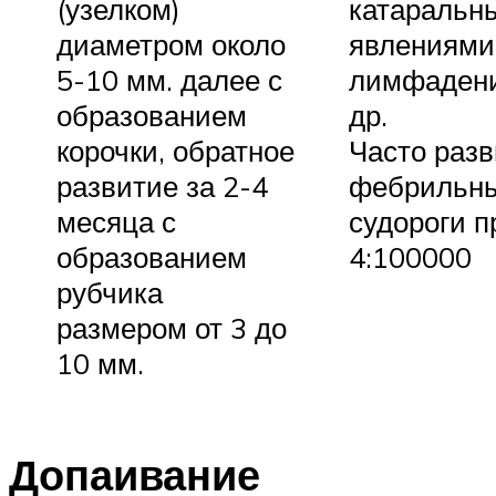
(узелком)
катаральн
диаметром около
явлениями
5-10 мм. далее с
лимфаден
образованием
др.
корочки, обратное
Часто раз
развитие за 2-4
фебрильн
месяца с
судороги 
образованием
4:100000
рубчика
размером от 3 до
10 мм.
Допаивание