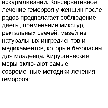
вскармливании. Консервативное
лечение геморроя у женщин после
родов предполагает соблюдение
диеты, применение микстур,
ректальных свечей, мазей из
натуральных ингредиентов и
медикаментов, которые безопасны
для младенца. Хирургические
меры включают самые
современные методики лечения
геморроя: