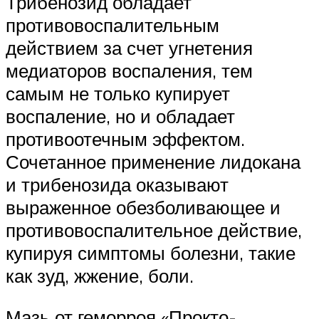
Трибенозид обладает
противовоспалительным
действием за счет угнетения
медиаторов воспаления, тем
самым не только купирует
воспаление, но и обладает
противоотечным эффектом.
Сочетанное применение лидокана
и трибенозида оказывают
выраженное обезболивающее и
противовоспалительное действие,
купируя симптомы болезни, такие
как зуд, жжение, боли.
Мазь от геморроя «Прокто-