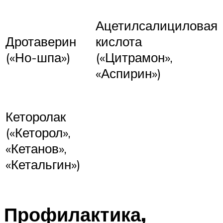
Ацетилсалициловая
Дротаверин
кислота
(«Но-шпа»)
(«Цитрамон»,
«Аспирин»)
Кеторолак
(«Кеторол»,
«Кетанов»,
«Кетальгин»)
Профилактика,