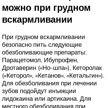
можно при грудном
вскармливании
При грудном вскармливании
безопасно пить следующие
обезболивающие препараты:
Парацетомол, Ибупрофен,
Дротаверин («Но-шпа»), Кеторолак
(«Кеторол», «Кетанов», «Кетальгин»).
Для обезболивания при лечении
зубов подойдут инъекции
лидокаина или артикаина. Для
местного обезболивания при