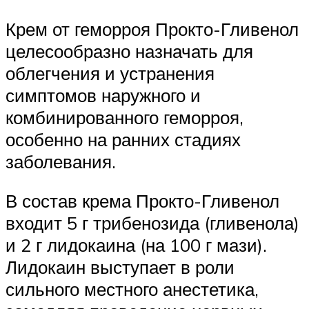
Крем от геморроя Прокто-Гливенол
целесообразно назначать для
облегчения и устранения
симптомов наружного и
комбинированного геморроя,
особенно на ранних стадиях
заболевания.
В состав крема Прокто-Гливенол
входит 5 г трибенозида (гливенола)
и 2 г лидокаина (на 100 г мази).
Лидокаин выступает в роли
сильного местного анестетика,