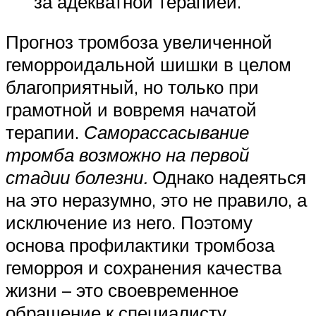
за адекватной терапией.
Прогноз тромбоза увеличенной
геморроидальной шишки в целом
благоприятный, но только при
грамотной и вовремя начатой
терапии.
Саморассасывание
тромба возможно на первой
стадии болезни.
Однако надеяться
на это неразумно, это не правило, а
исключение из него. Поэтому
основа профилактики тромбоза
геморроя и сохранения качества
жизни – это своевременное
обращение к специалисту,