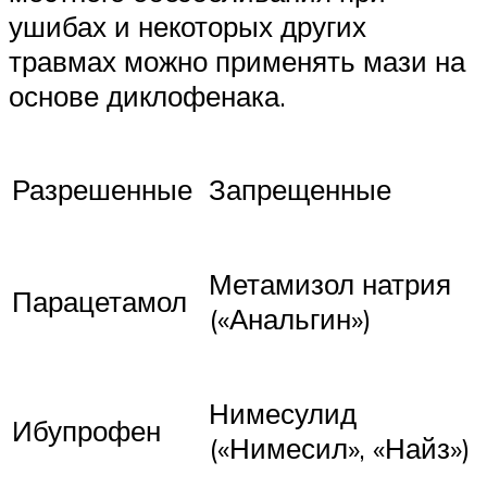
ушибах и некоторых других
травмах можно применять мази на
основе диклофенака.
Разрешенные
Запрещенные
Метамизол натрия
Парацетамол
(«Анальгин»)
Нимесулид
Ибупрофен
(«Нимесил», «Найз»)