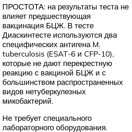
ПРОСТОТА: на результаты теста не
влияет предшествующая
вакцинация БЦЖ. В тесте
Диаскинтесте используются два
специфических антигена M.
tuberculosis (ESAT-6 и CFP-10),
которые не дают перекрестную
реакцию с вакциной БЦЖ и с
большинством распространенных
видов нетуберкулезных
микобактерий.
Не требует специального
лабораторного оборудования.