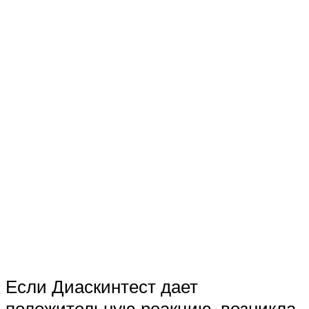
Если Диаскинтест дает
положительную реакцию, возникла