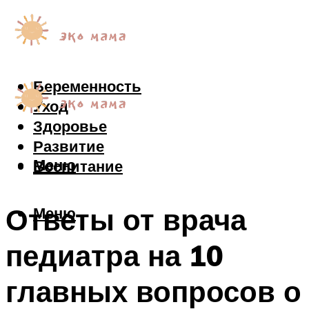
Беременность
Уход
Здоровье
Развитие
Меню
Воспитание
Ответы от врача
Меню
педиатра на 10
главных вопросов о