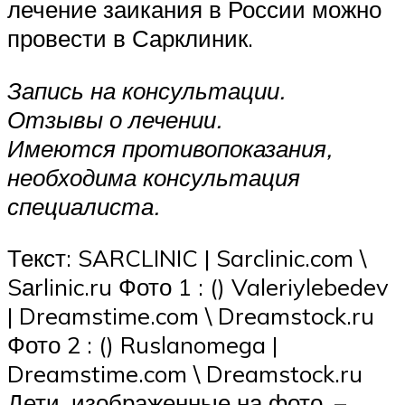
лечение заикания в России можно
провести в Сарклиник.
Запись на консультации.
Отзывы о лечении.
Имеются противопоказания,
необходима консультация
специалиста.
Текст: SARCLINIC | Sarclinic.com \
Sаrlinic.ru Фото 1 : () Valeriylebedev
| Dreamstime.com \ Dreamstock.ru
Фото 2 : () Ruslanomega |
Dreamstime.com \ Dreamstock.ru
Дети, изображенные на фото, –