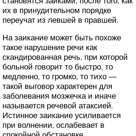
становятся заиками, после того, как
их в принудительном порядке
переучат из левшей в правшей.
На заикание может быть похоже
такое нарушение речи как
скандированная речь, при которой
больной говорит то быстро, то
медленно, то громко, то тихо —
такой выговор характерен для
заболевания мозжечка и иначе
называется речевой атаксией.
Истинное заикание усиливается
при волнении, ослабевает в
спокойной обстановке,