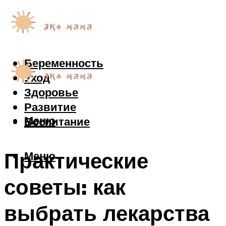
Беременность
Уход
Здоровье
Развитие
Меню
Воспитание
Практические
Меню
советы: как
выбрать лекарства