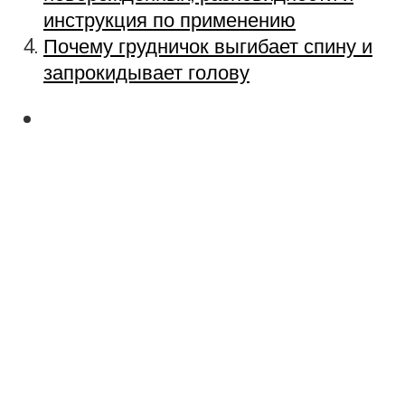
инструкция по применению
Почему грудничок выгибает спину и
запрокидывает голову