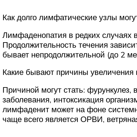
Как долго лимфатические узлы могу
Лимфаденопатия в редких случаях в
Продолжительность течения зависит
бывает непродолжительной (до 2 мес
Какие бывают причины увеличения
Причиной могут стать: фурункулез,
заболевания, интоксикация организ
лимфаденит может на фоне системно
чаще всего является ОРВИ, ветряна