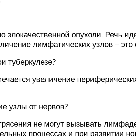
о злокачественной опухоли. Речь иде
личение лимфатических узлов – это 
и туберкулезе?
ечается увеличение периферически
е узлы от нервов?
трясения не могут вызывать лимфа
ельных процессах и при развитии но