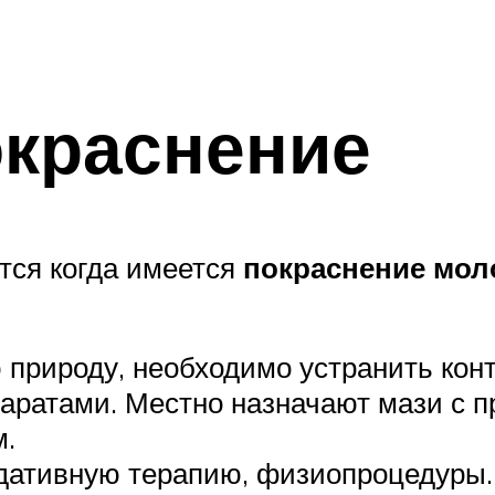
окраснение
тся когда имеется
покраснение мол
 природу, необходимо устранить конт
аратами. Местно назначают мази с 
м.
дативную терапию, физиопроцедуры.