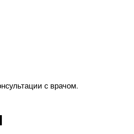
нсультации с врачом.
ы