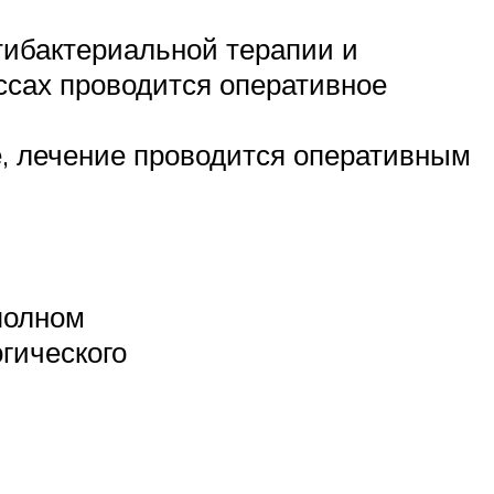
тибактериальной терапии и
ссах проводится оперативное
е, лечение проводится оперативным
полном
гического