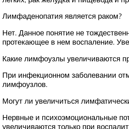
Лимфаденопатия является раком?
Нет. Данное понятие не тождественн
протекающее в нем воспаление. Уве
Какие лимфоузлы увеличиваются пр
При инфекционном заболевании отм
лимфоузлов.
Могут ли увеличиться лимфатически
Нервные и психоэмоциональные по
увеличиваются только при воспалит