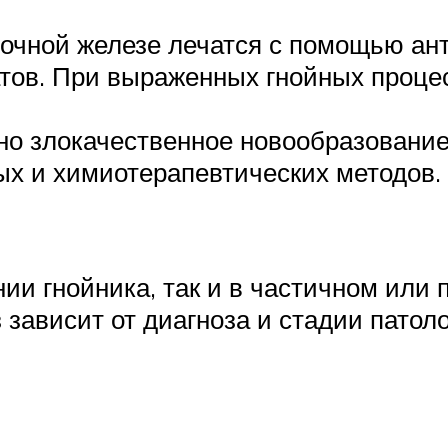
очной железе лечатся с помощью ан
тов. При выраженных гнойных проце
но злокачественное новообразовани
ых и химиотерапевтических методов.
ии гнойника, так и в частичном или 
зависит от диагноза и стадии патоло