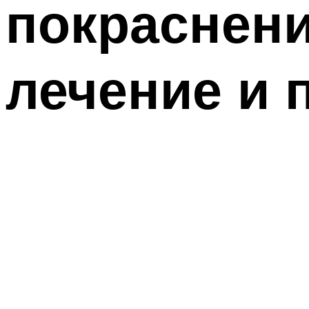
покраснени
лечение и 