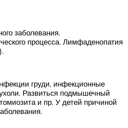
ного заболевания.
ического процесса. Лимфаденопатия
).
инфекции груди, инфекционные
опухоли. Развиться подмышечный
томиозита и пр. У детей причиной
заболевания.