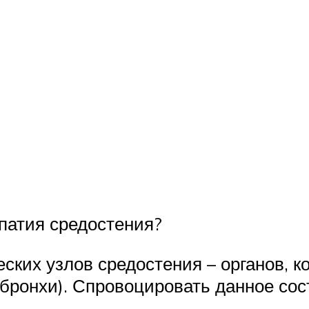
патия средостения?
ских узлов средостения – органов, 
 бронхи). Спровоцировать данное сос
.