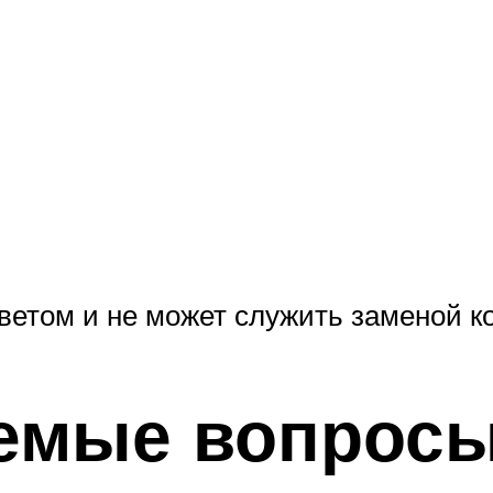
ветом и не может служить заменой ко
аемые вопрос