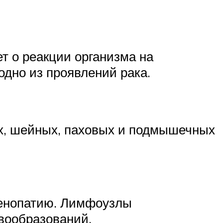
т о реакции организма на
одно из проявлений рака.
х, шейных, паховых и подмышечных
денопатию. Лимфоузлы
вообразований.