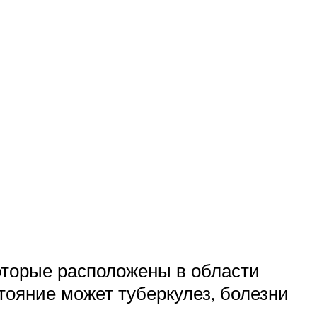
которые расположены в области
тояние может туберкулез, болезни