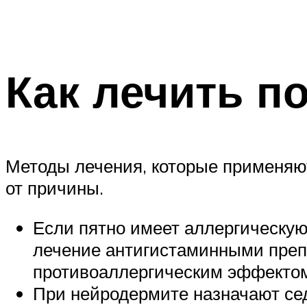
Как лечить п
Методы лечения, которые применяю
от причины.
Если пятно имеет аллергическую
лечение антигистаминными преп
противоаллергическим эффекто
При нейродермите назначают се