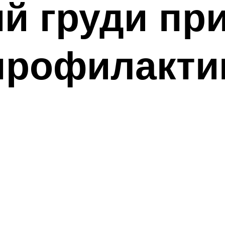
й груди при
профилакти