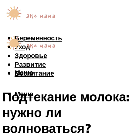
Беременность
Уход
Здоровье
Развитие
Меню
Воспитание
Подтекание молока:
Меню
нужно ли
волноваться?