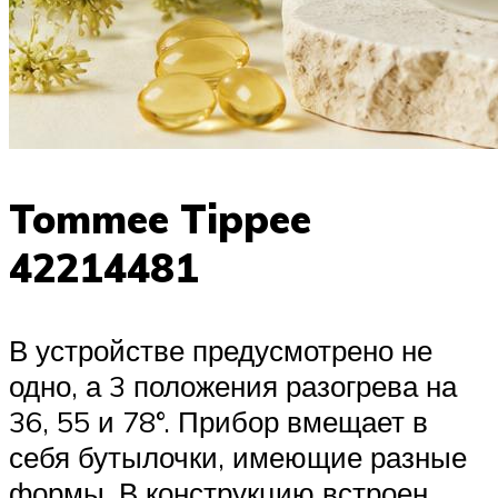
Tommee Tippee
42214481
В устройстве предусмотрено не
одно, а 3 положения разогрева на
36, 55 и 78°. Прибор вмещает в
себя бутылочки, имеющие разные
формы. В конструкцию встроен