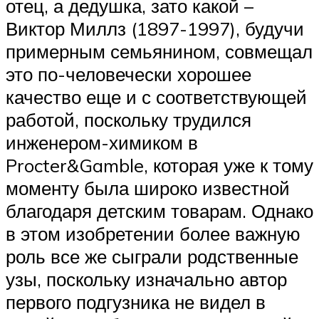
отец, а дедушка, зато какой –
Виктор Миллз (1897-1997), будучи
примерным семьянином, совмещал
это по-человечески хорошее
качество еще и с соответствующей
работой, поскольку трудился
инженером-химиком в
Procter&Gamble, которая уже к тому
моменту была широко известной
благодаря детским товарам. Однако
в этом изобретении более важную
роль все же сыграли родственные
узы, поскольку изначально автор
первого подгузника не видел в