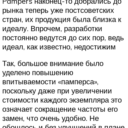
Pampers наконец-то добрались до
рынка теперь уже постсоветских
стран, их продукция была близка к
идеалу. Впрочем, разработки
постоянно ведутся до сих пор, ведь
идеал, как известно, недостижим
Так, большое внимание было
уделено повышению
впитываемости «памперса»,
поскольку даже при увеличении
стоимости каждого экземпляра это
означает сокращение частоты его
замен, что очень удобно. Не
обошлось и без улучшений в плане