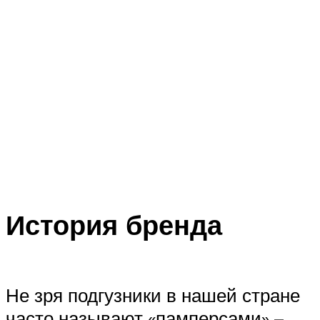
История бренда
Не зря подгузники в нашей стране
часто называют «памперсами» –