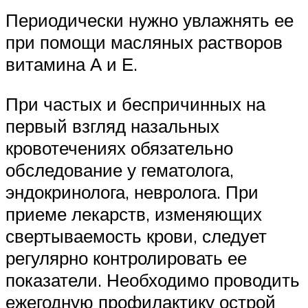
Периодически нужно увлажнять ее
при помощи масляных растворов
витамина А и Е.
При частых и беспричинных на
первый взгляд назальных
кровотечениях обязательно
обследование у гематолога,
эндокринолога, невролога. При
приеме лекарств, изменяющих
свертываемость крови, следует
регулярно контролировать ее
показатели. Необходимо проводить
ежегодную профилактику острой