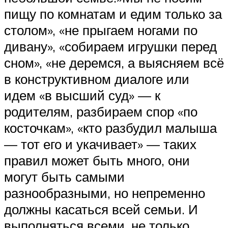
пищу по комнатам и едим только за
столом», «не прыгаем ногами по
дивану», «собираем игрушки перед
сном», «не деремся, а выясняем всё
в конструктивном диалоге или
идем «в высший суд» — к
родителям, разбираем спор «по
косточкам», «кто разбудил малыша
— тот его и укачивает» — таких
правил может быть много, они
могут быть самыми
разнообразными, но непременно
должны касаться всей семьи. И
выполняться всеми, не только