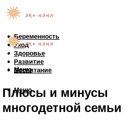
Беременность
Уход
Здоровье
Развитие
Меню
Воспитание
Плюсы и минусы
Меню
многодетной семьи