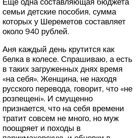
Еще одна составляющая бюджета
семьи детские пособия, сумма
которых у Шереметов составляет
около 940 рублей.
Аня каждый день крутится как
белка в колесе. Спрашиваю, а есть
в таких загруженных днях время
«на себя». Женщина, не находя
русского перевода, говорит, что «не
розпещенi». И смущенно
признается, что на себя времени
тратит совсем не много, но муж
поощряет и походы в
парикмахерскую, и обновки в