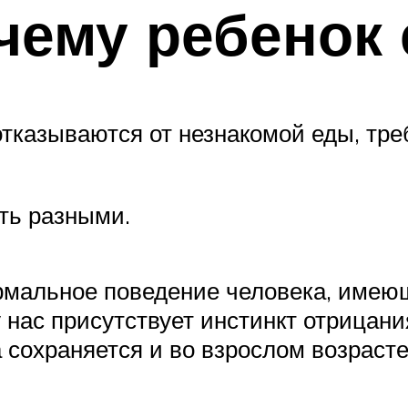
очему ребенок
отказываются от незнакомой еды, тр
ть разными.
нормальное поведение человека, име
у нас присутствует инстинкт отрицани
а сохраняется и во взрослом возрасте