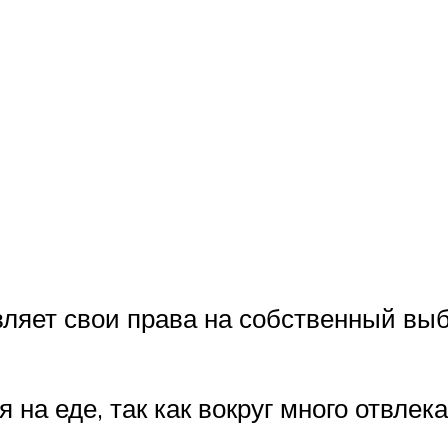
вляет свои права на собственный вы
я на еде, так как вокруг много отвле