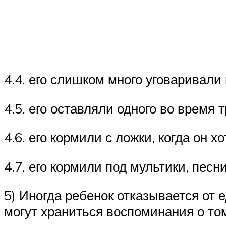
4.4. его слишком много уговаривали
4.5. его оставляли одного во время 
4.6. его кормили с ложки, когда он х
4.7. его кормили под мультики, песн
5) Иногда ребенок отказывается от е
могут храниться воспоминания о том