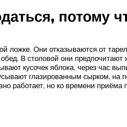
даться, потому ч
ой ложке. Они отказываются от тарелк
обед. В столовой они предпочитают 
ывают кусочек яблока, через час вып
кусывают глазированным сырком, на п
вно работает, но ко времени приёма 