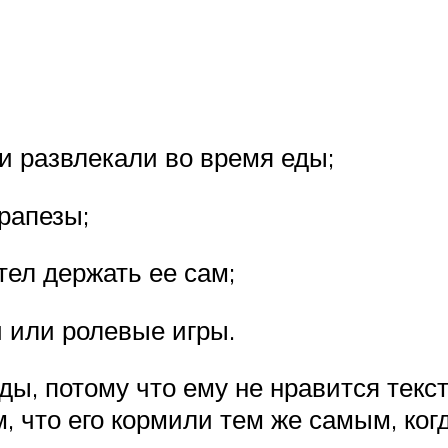
 и развлекали во время еды;
трапезы;
отел держать ее сам;
и или ролевые игры.
ды, потому что ему не нравится текст
, что его кормили тем же самым, ког