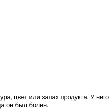
ура, цвет или запах продукта. У него
да он был болен.