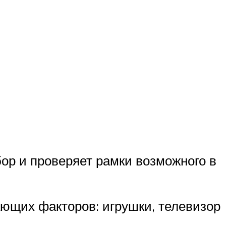
бор и проверяет рамки возможного в
кающих факторов: игрушки, телевизор