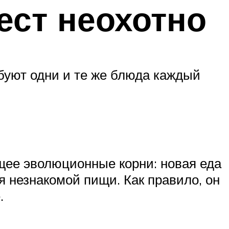
 ест неохотно
ебуют одни и те же блюда каждый
ющее эволюционные корни: новая еда
я незнакомой пищи. Как правило, он
.