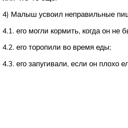
4) Малыш усвоил неправильные пище
4.1. его могли кормить, когда он не 
4.2. его торопили во время еды;
4.3. его запугивали, если он плохо ел