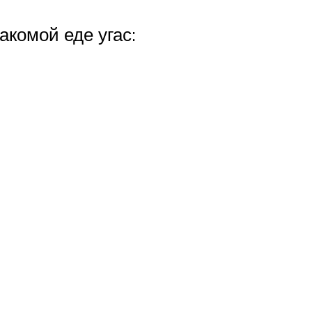
акомой еде угас: