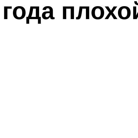
года плохо