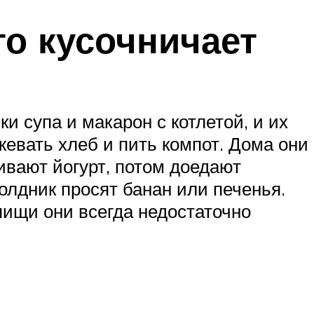
то кусочничает
и супа и макарон с котлетой, и их
жевать хлеб и пить компот. Дома они
ивают йогурт, потом доедают
олдник просят банан или печенья.
пищи они всегда недостаточно