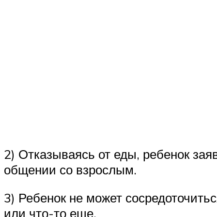
2) Отказываясь от еды, ребенок зая
общении со взрослым.
3) Ребенок не может сосредоточитьс
или что-то еще.