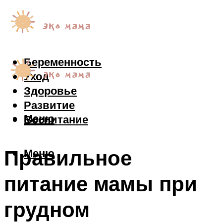
Беременность
Уход
Здоровье
Развитие
Меню
Воспитание
Правильное
Меню
питание мамы при
грудном