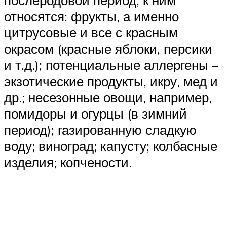
послеродовой период, к ним
относятся: фрукты, а именно
цитрусовые и все с красным
окрасом (красные яблоки, персики
и т.д.); потенциальные аллергены –
экзотические продукты, икру, мед и
др.; несезонные овощи, например,
помидоры и огурцы (в зимний
период); газированную сладкую
воду; виноград; капусту; колбасные
изделия; копчености.