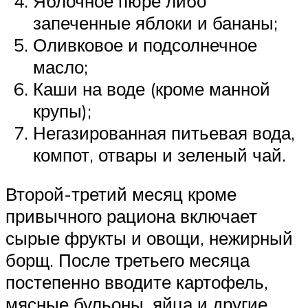
Яблочное пюре либо
запеченные яблоки и бананы;
Оливковое и подсолнечное
масло;
Каши на воде (кроме манной
крупы);
Негазированная питьевая вода,
компот, отвары и зеленый чай.
Второй-третий месяц кроме
привычного рациона включает
сырые фрукты и овощи, нежирный
борщ. После третьего месяца
постепенно вводите картофель,
мясные бульоны, яйца и другие