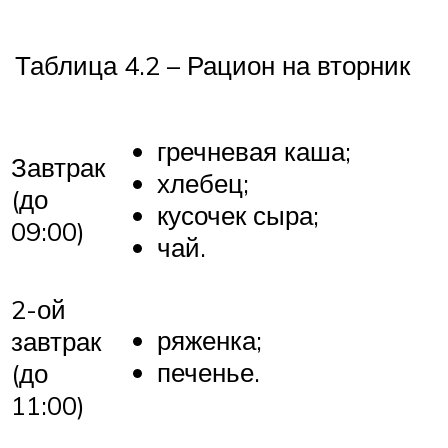
Таблица 4.2 – Рацион на вторник
гречневая каша;
Завтрак
хлебец;
(до
кусочек сыра;
09:00)
чай.
2-ой
ряженка;
завтрак
печенье.
(до
11:00)