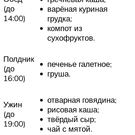
(до
варёная куриная
14:00)
грудка;
компот из
сухофруктов.
Полдник
печенье галетное;
(до
груша.
16:00)
отварная говядина;
Ужин
рисовая каша;
(до
твёрдый сыр;
19:00)
чай с мятой.