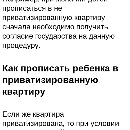
прописаться в не
приватизированную квартиру
сначала необходимо получить
согласие государства на данную
процедуру.
Как прописать ребенка в
приватизированную
квартиру
Если же квартира
приватизирована, то при условии