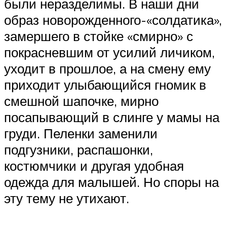
были неразделимы. В наши дни
образ новорожденного-«солдатика»,
замершего в стойке «смирно» с
покрасневшим от усилий личиком,
уходит в прошлое, а на смену ему
приходит улыбающийся гномик в
смешной шапочке, мирно
посапывающий в слинге у мамы на
груди. Пеленки заменили
подгузники, распашонки,
костюмчики и другая удобная
одежда для малышей. Но споры на
эту тему не утихают.