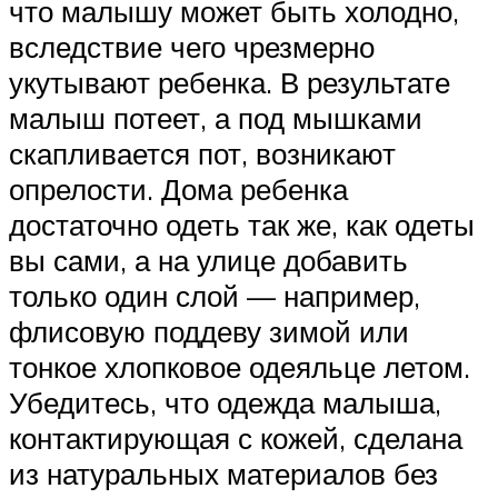
что малышу может быть холодно,
вследствие чего чрезмерно
укутывают ребенка. В результате
малыш потеет, а под мышками
скапливается пот, возникают
опрелости. Дома ребенка
достаточно одеть так же, как одеты
вы сами, а на улице добавить
только один слой — например,
флисовую поддеву зимой или
тонкое хлопковое одеяльце летом.
Убедитесь, что одежда малыша,
контактирующая с кожей, сделана
из натуральных материалов без