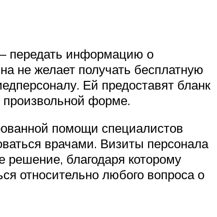
ч – передать информацию о
на не желает получать бесплатную
медперсоналу. Ей предоставят бланк
в произвольной форме.
рованной помощи специалистов
оваться врачами. Визиты персонала
ое решение, благодаря которому
ся относительно любого вопроса о