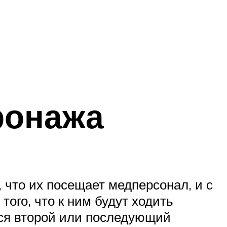
ронажа
что их посещает медперсонал, и с
ого, что к ним будут ходить
лся второй или последующий