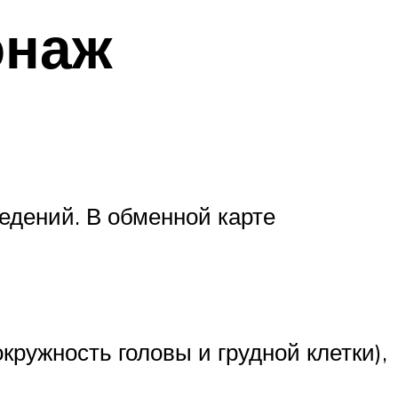
онаж
едений. В обменной карте
кружность головы и грудной клетки),