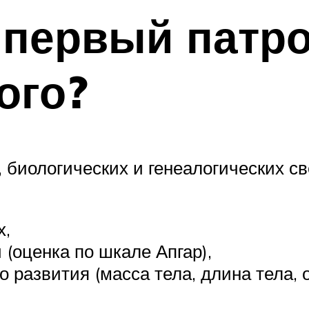
 первый патр
ого?
 биологических и генеалогических св
х,
(оценка по шкале Апгар),
развития (масса тела, длина тела, о