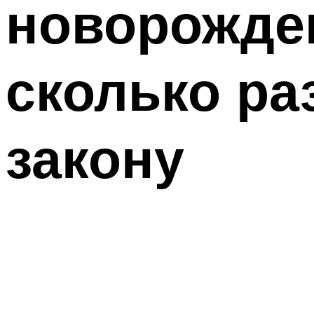
новорожден
сколько ра
закону