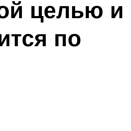
кой целью и
ится по