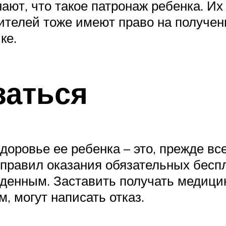
ают, что такое патронаж ребенка. И
ителей тоже имеют право на получени
ке.
заться
доровье ее ребенка – это, прежде все
правил оказания обязательных беспл
денным. Заставить получать медици
м, могут написать отказ.