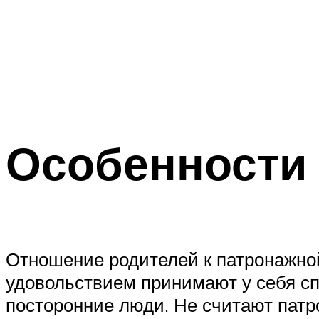
Особенности 
Отношение родителей к патронажной
удовольствием принимают у себя спе
посторонние люди. Не считают патр