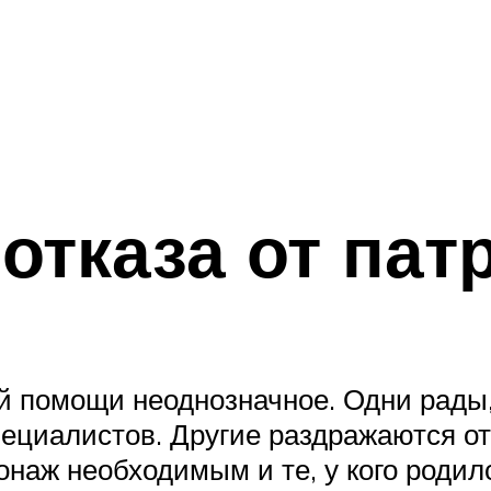
отказа от пат
 помощи неоднозначное. Одни рады, 
циалистов. Другие раздражаются от т
онаж необходимым и те, у кого роди