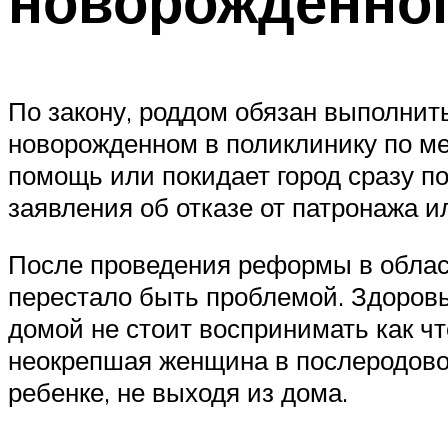
новорожденно
По закону, роддом обязан выполнит
новорожденном в поликлинику по м
помощь или покидает город сразу п
заявления об отказе от патронажа 
После проведения реформы в обла
перестало быть проблемой. Здоровь
домой не стоит воспринимать как чт
неокрепшая женщина в послеродово
ребенке, не выходя из дома.