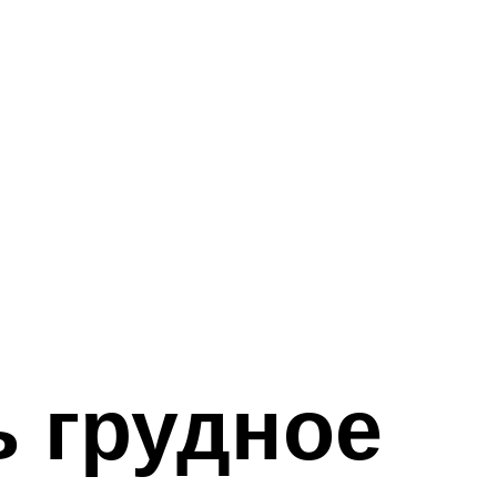
ь грудное