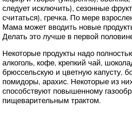
следует исключить), сезонные фрук
считаться), гречка. По мере взрос
Мама может вводить новые продукты
Делать это лучше в первой половин
Некоторые продукты надо полностью
алкоголь, кофе, крепкий чай, шокола
брюссельскую и цветную капусту, бо
помидоры, арахис. Некоторые из ни
способствуют повышенному газообр
пищеварительным трактом.