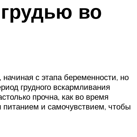
 грудью во
начиная с этапа беременности, но
ериод грудного вскармливания
столько прочна, как во время
м питанием и самочувствием, чтобы