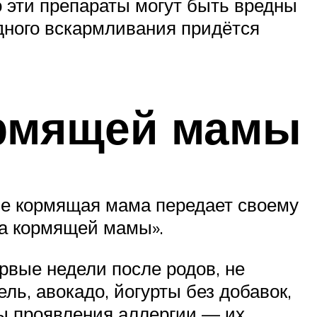
 эти препараты могут быть вредны
рудного вскармливания придётся
ормящей мамы
рые кормящая мама передает своему
та кормящей мамы».
рвые недели после родов, не
ль, авокадо, йогурты без добавок,
ны проявления аллергии — их