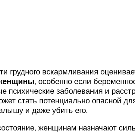
ти грудного вскармливания оценива
 женщины
, особенно если беременно
 психические заболевания и расстр
жет стать потенциально опасной для
алышу и даже убить его.
состояние, женщинам назначают сил