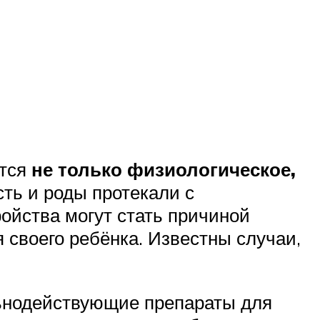
ется
не только физиологическое,
сть и роды протекали с
ойства могут стать причиной
 своего ребёнка. Известны случаи,
ьнодействующие препараты для