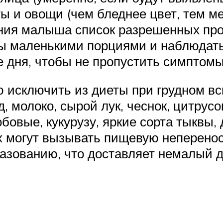
ты и овощи (чем бледнее цвет, тем м
ления малыша список разрешенных пр
 маленькими порциями и наблюдать 
е дня, чтобы не пропустить симптом
 исключить из диеты при грудном в
д, молоко, сырой лук, чеснок, цитрусо
бовые, кукурузу, яркие сорта тыквы, 
х могут вызывать пищевую неперенос
азованию, что доставляет немалый