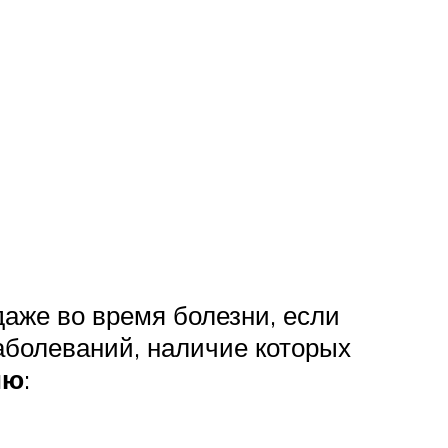
даже во время болезни, если
аболеваний, наличие которых
ию
: