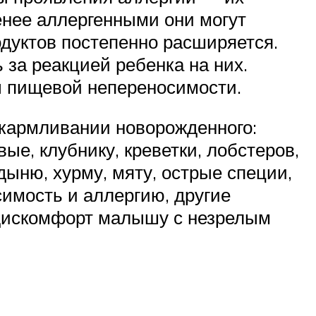
енее аллергенными они могут
одуктов постепенно расширяется.
за реакцией ребенка на них.
ы пищевой непереносимости.
скармливании новорожденного:
вые, клубнику, креветки, лобстеров,
дыню, хурму, мяту, острые специи,
имость и аллергию, другие
 дискомфорт малышу с незрелым