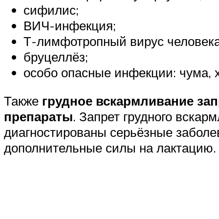
сифилис;
ВИЧ-инфекция;
Т-лимфотропный вирус человека 
бруцеллёз;
особо опасные инфекции: чума, х
Также
грудное вскармливание зап
препараты
. Запрет грудного вска
диагностированы серьёзные заболева
дополнительные силы на лактацию.