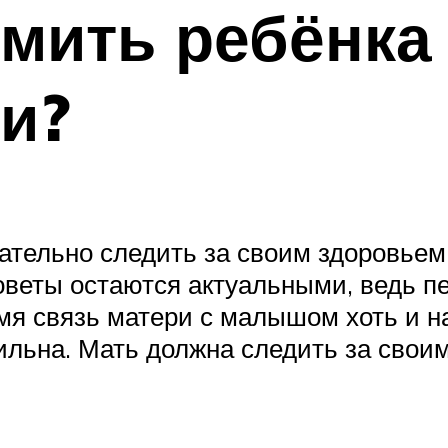
мить ребёнка
и?
ельно следить за своим здоровьем, 
оветы остаются актуальными, ведь п
емя связь матери с малышом хоть и на
сильна. Мать должна следить за свои