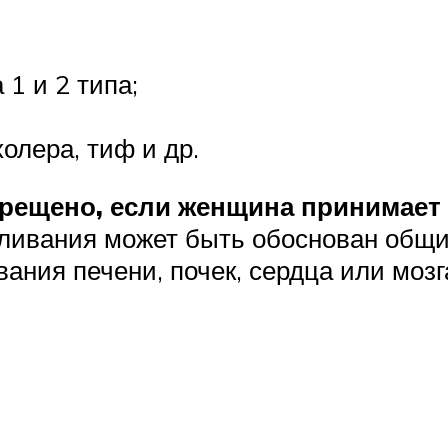
1 и 2 типа;
олера, тиф и др.
рещено, если женщина принимает 
рмливания может быть обоснован общи
ния печени, почек, сердца или мозга