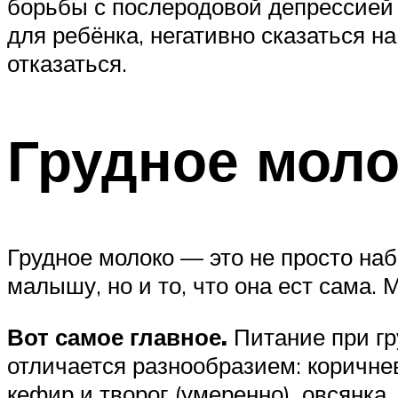
борьбы с послеродовой депрессией
для ребёнка, негативно сказаться на
отказаться.
Грудное моло
Грудное молоко — это не просто на
малышу, но и то, что она ест сама
Вот самое главное.
Питание при гр
отличается разнообразием: коричнев
кефир и творог (умеренно), овсянка