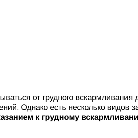
ываться от грудного вскармливания 
ений. Однако есть несколько видов з
азанием к грудному вскармливан