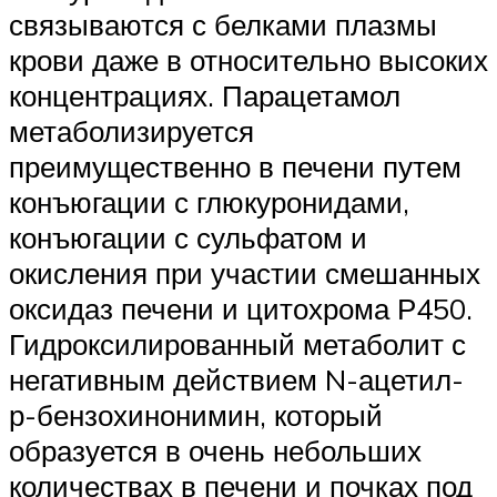
связываются с белками плазмы
крови даже в относительно высоких
концентрациях. Парацетамол
метаболизируется
преимущественно в печени путем
конъюгации с глюкуронидами,
конъюгации с сульфатом и
окисления при участии смешанных
оксидаз печени и цитохрома Р450.
Гидроксилированный метаболит с
негативным действием N-ацетил-
р-бензохинонимин, который
образуется в очень небольших
количествах в печени и почках под