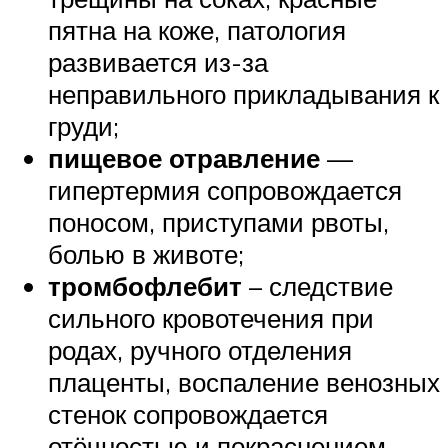
пятна на коже, патология
развивается из-за
неправильного прикладывания к
груди;
пищевое отравление
—
гипертермия сопровождается
поносом, приступами рвоты,
болью в животе;
тромбофлебит
– следствие
сильного кровотечения при
родах, ручного отделения
плаценты, воспаление венозных
стенок сопровождается
отёчностью и покраснением