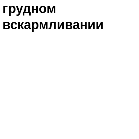
грудном
вскармливании