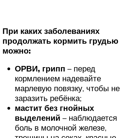
При каких заболеваниях
продолжать кормить грудью
можно:
ОРВИ, грипп
– перед
кормлением надевайте
марлевую повязку, чтобы не
заразить ребёнка;
мастит без гнойных
выделений
– наблюдается
боль в молочной железе,
трещины на соках, красные