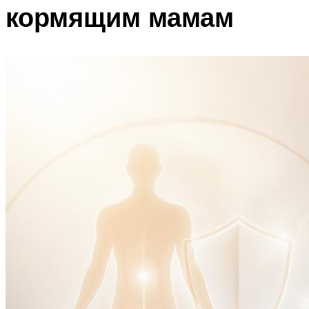
кормящим мамам