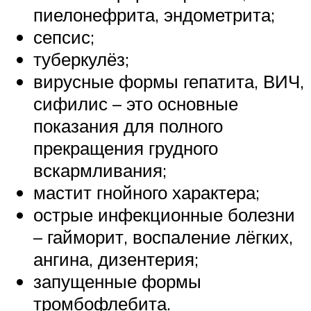
пиелонефрита, эндометрита;
сепсис;
туберкулёз;
вирусные формы гепатита, ВИЧ,
сифилис – это основные
показания для полного
прекращения грудного
вскармливания;
мастит гнойного характера;
острые инфекционные болезни
– гайморит, воспаление лёгких,
ангина, дизентерия;
запущенные формы
тромбофлебита.