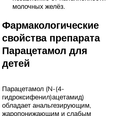
молочных желёз.
Фармакологические
свойства препарата
Парацетамол для
детей
Парацетамол (N-(4-
гидроксифенил)ацетамид)
обладает анальгезирующим,
жаропонижающим и слабым