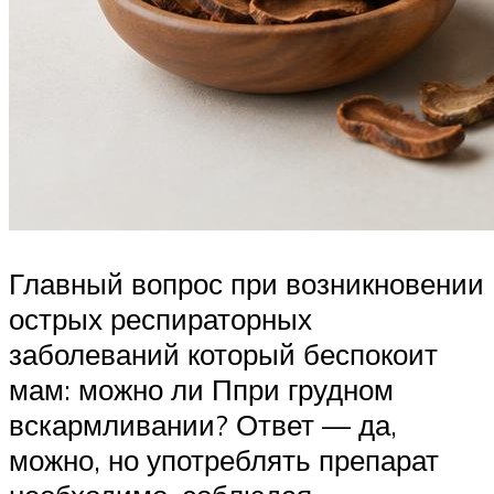
Главный вопрос при возникновении
острых респираторных
заболеваний который беспокоит
мам: можно ли Ппри грудном
вскармливании? Ответ — да,
можно, но употреблять препарат