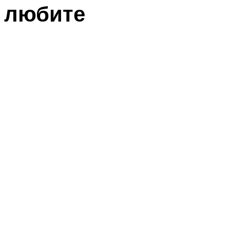
любите