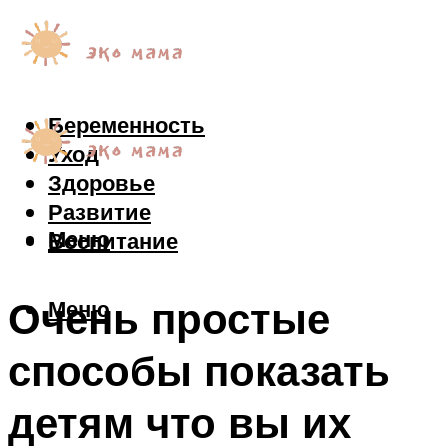
Беременность
Уход
Здоровье
Развитие
Меню
Воспитание
Очень простые
Меню
способы показать
детям что вы их