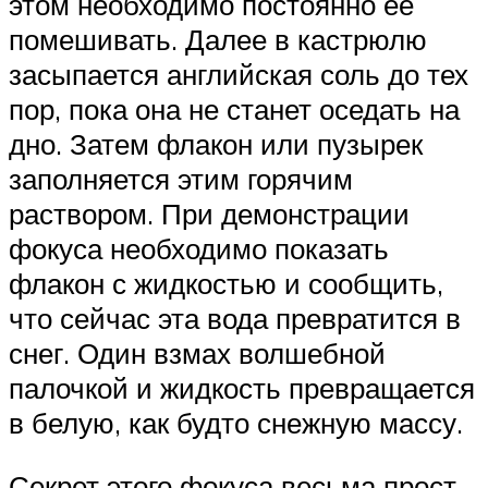
этом необходимо постоянно ее
помешивать. Далее в кастрюлю
засыпается английская соль до тех
пор, пока она не станет оседать на
дно. Затем флакон или пузырек
заполняется этим горячим
раствором. При демонстрации
фокуса необходимо показать
флакон с жидкостью и сообщить,
что сейчас эта вода превратится в
снег. Один взмах волшебной
палочкой и жидкость превращается
в белую, как будто снежную массу.
Секрет этого фокуса весьма прост.