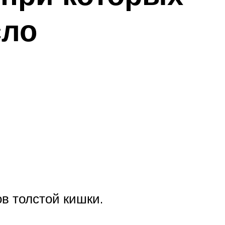
сло
в толстой кишки.