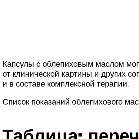
Капсулы с облепиховым маслом могу
от клинической картины и других со
и в составе комплексной терапии.
Список показаний облепихового мас
Таблица: переч