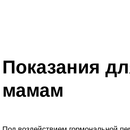
Показания дл
мамам
Под воздействием гормональной пер