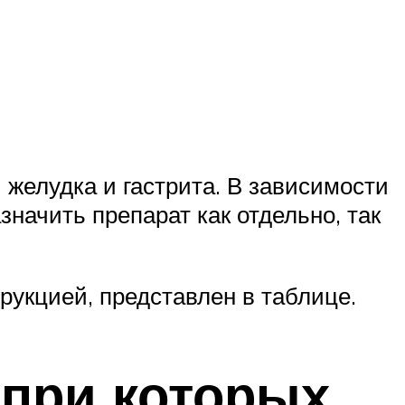
желудка и гастрита. В зависимости
начить препарат как отдельно, так
укцией, представлен в таблице.
 при которых