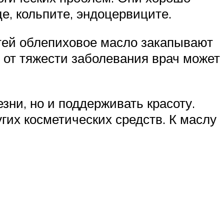
е, кольпите, эндоцервиците.
тей облепиховое масло закапывают
и от тяжести заболевания врач может
ни, но и поддерживать красоту.
гих косметических средств. К маслу