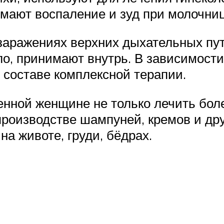
мают воспаление и зуд при молочниц
аражениях верхних дыхательных пу
ло, принимают внутрь. В зависимост
 составе комплексной терапии.
ной женщине не только лечить болез
производстве шампуней, кремов и дру
а животе, груди, бёдрах.