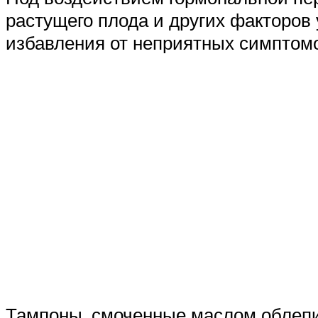
растущего плода и других факторов
избавления от неприятных симптомо
Тампоны, смоченные маслом облепи