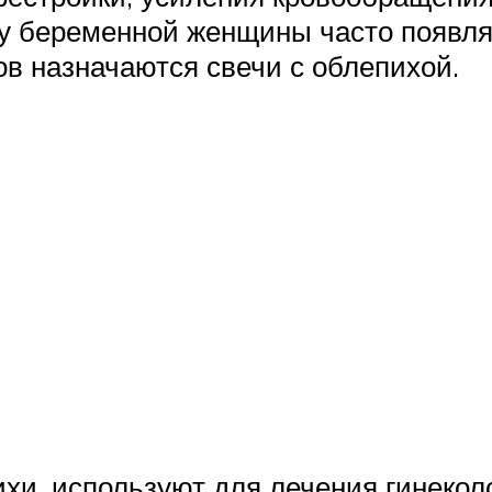
 у беременной женщины часто появля
в назначаются свечи с облепихой.
хи, используют для лечения гинекол