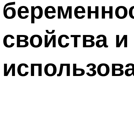
беременно
свойства и
использов