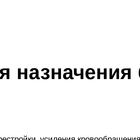
я назначения
естройки, усиления кровообращения 