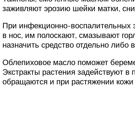
заживляют эрозию шейки матки, сни
При инфекционно-воспалительных з
в нос, им полоскают, смазывают гор
назначить средство отдельно либо в
Облепиховое масло поможет беремен
Экстракты растения задействуют в 
обращаются и при растяжении кожи н