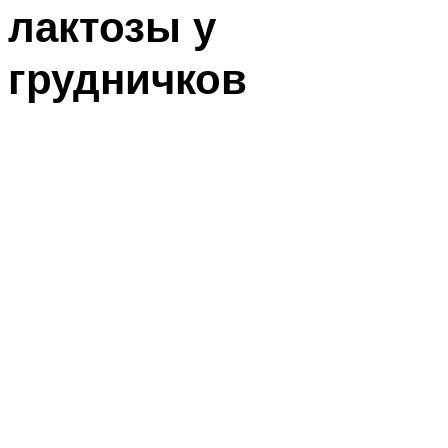
лактозы у
грудничков