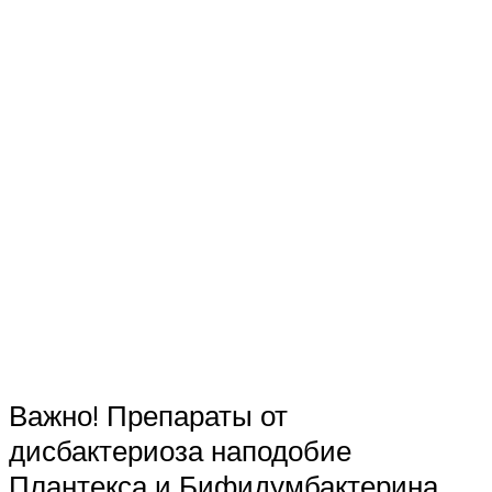
Важно! Препараты от
дисбактериоза наподобие
Плантекса и Бифидумбактерина