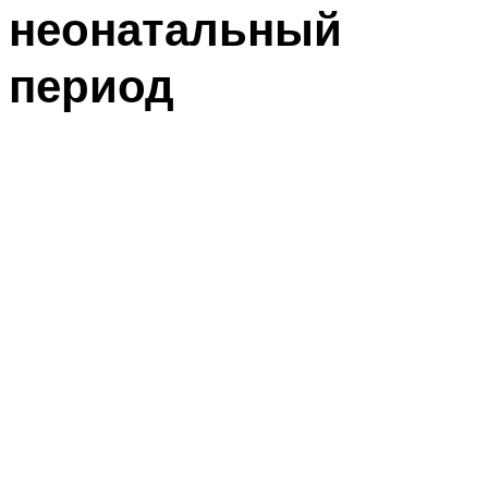
неонатальный
период