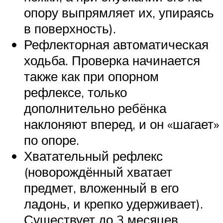
опору выпрямляет их, упираясь
в поверхность).
Рефлекторная автоматическая
ходьба. Проверка начинается
также как при опорном
рефлексе, только
дополнительно ребёнка
наклоняют вперед, и он «шагает»
по опоре.
Хватательный рефлекс
(новорождённый хватает
предмет, вложенный в его
ладонь, и крепко удерживает).
Существует до 3 месяцев.