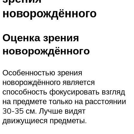
новорождённого
Оценка зрения
новорождённого
Особенностью зрения
новорождённого является
способность фокусировать взгляд
на предмете только на расстоянии
30-35 см. Лучше видят
движущиеся предметы.