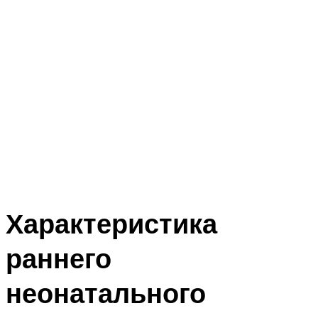
Характеристика
раннего
неонатального