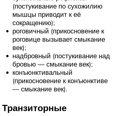
(постукивание по сухожилию
мышцы приводит к её
сокращению);
роговичный (прикосновение к
роговице вызывает смыкание
век);
надбровный (постукивание над
бровью — смыкание век);
конъюнктивальный
(прикосновение к конъюнктиве
— смыкание век).
Транзиторные