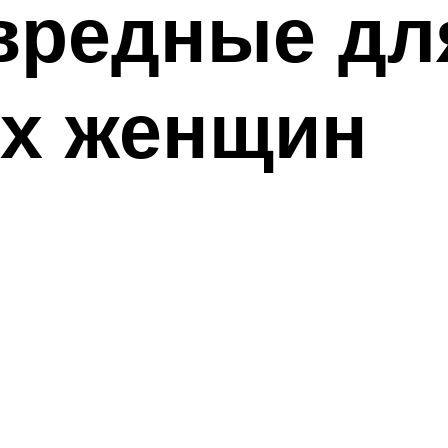
вредные дл
х женщин