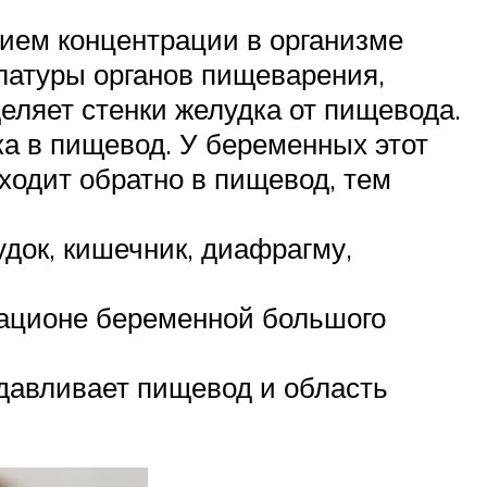
ием концентрации в организме
латуры органов пищеварения,
еляет стенки желудка от пищевода.
а в пищевод. У беременных этот
ходит обратно в пищевод, тем
док, кишечник, диафрагму,
ационе беременной большого
давливает пищевод и область