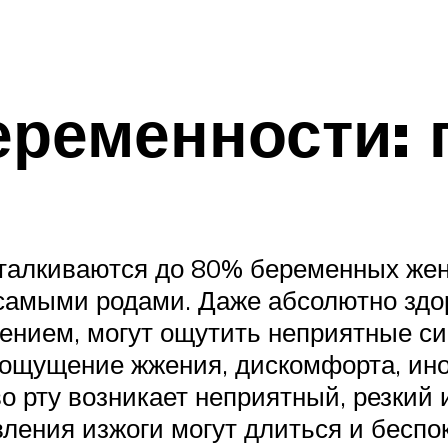
еременности:
сталкиваются до 80% беременных же
самыми родами. Даже абсолютно здо
нием, могут ощутить неприятные си
 ощущение жжения, дискомфорта, ино
 рту возникает неприятный, резкий 
ления изжоги могут длиться и беспо