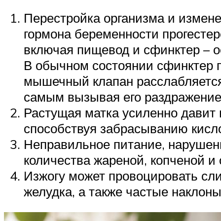
Перестройка организма и измене
гормона беременности прогестер
включая пищевод и сфинктер – о
В обычном состоянии сфинктер п
мышечный клапан расслабляется 
самым вызывая его раздражение
Растущая матка усиленно давит 
способствуя забрасыванию кисло
Неправильное питание, нарушен
количества жареной, копченой и 
Изжогу может провоцировать сл
желудка, а также частые наклон