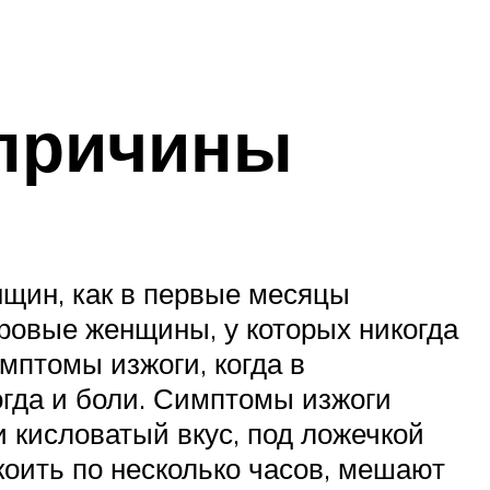
 причины
нщин, как в первые месяцы
ровые женщины, у которых никогда
мптомы изжоги, когда в
гда и боли. Симптомы изжоги
и кисловатый вкус, под ложечкой
коить по несколько часов, мешают