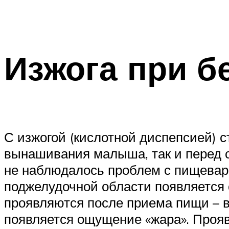
Изжога при б
С изжогой (кислотной диспепсией) 
вынашивания малыша, так и перед 
не наблюдалось проблем с пищеваре
поджелудочной области появляется
проявляются после приема пищи – во
появляется ощущение «жара». Прояв