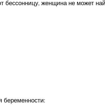
 бессонницу, женщина не может най
я беременности: