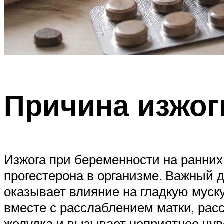
Причина изжог
Изжога при беременности на ранних 
прогестерона в организме. Важный 
оказывает влияние на гладкую муску
вместе с расслаблением матки, ра
желудка и вызывает неприятное чув