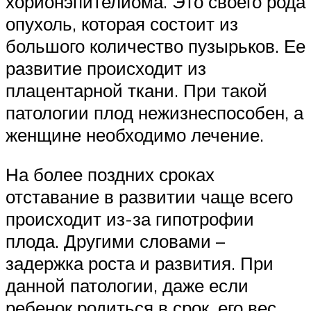
хорионэпителиома. Это своего рода
опухоль, которая состоит из
большого количество пузырьков. Ее
развитие происходит из
плацентарной ткани. При такой
патологии плод нежизнеспособен, а
женщине необходимо лечение.
На более поздних сроках
отставание в развитии чаще всего
происходит из-за гипотрофии
плода. Другими словами –
задержка роста и развития. При
данной патологии, даже если
ребенок родиться в срок, его вес