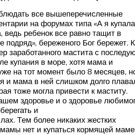
облюдать все вышеперечисленные
ентарии на форумах типа «А я купала
а, ведь ребенок все равно тащит в
се подряд», береженого Бог бережет. К
ер заработанного мастита с послед
е купания в море, хотя мама и
уже на тот момент было 8 месяцев, н
я и мама в ней слишком долго плава
рая тоже могла привести к маститу.
Вашем здоровье и о здоровье любимо
берегать и
лах. Тем более никаких жестких
 мамы нет и купаться кормящей маме