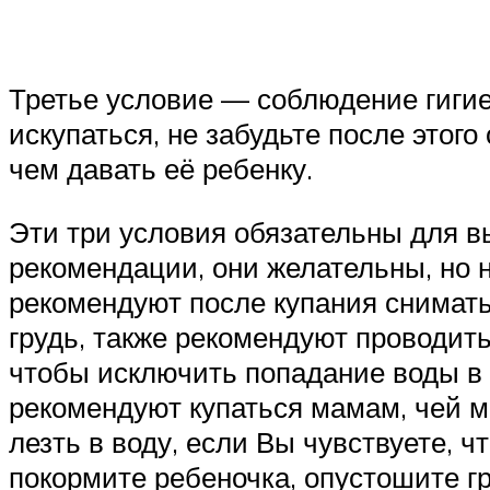
Третье условие — соблюдение гиги
искупаться, не забудьте после этог
чем давать её ребенку.
Эти три условия обязательны для в
рекомендации, они желательны, но н
рекомендуют после купания снимать
грудь, также рекомендуют проводить
чтобы исключить попадание воды в о
рекомендуют купаться мамам, чей 
лезть в воду, если Вы чувствуете, ч
покормите ребеночка, опустошите гр