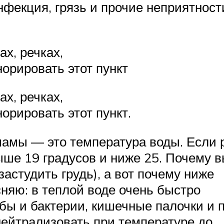
нфекция, грязь и прочие неприятност
х, речках,
норировать этот пункт
х, речках,
орировать этот пункт.
мамы — это температура воды. Если 
выше 19 градусов и ниже 25. Почему 
застудить грудь), а вот почему ниже
сняю: в теплой воде очень быстро
ы и бактерии, кишечные палочки и 
нейтрализовать при температуре до