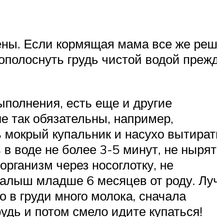
ены. Если кормящая мама все же ре
о ополоснуть грудь чистой водой преж
ыполнения, есть еще и другие
е так обязательны, например,
 мокрый купальник и насухо вытират
 в воде не более 3-5 минут, не нырят
рганизм через носоглотку, не
малыш младше 6 месяцев от роду. Лу
то в груди много молока, сначала
удь и потом смело идите купаться!