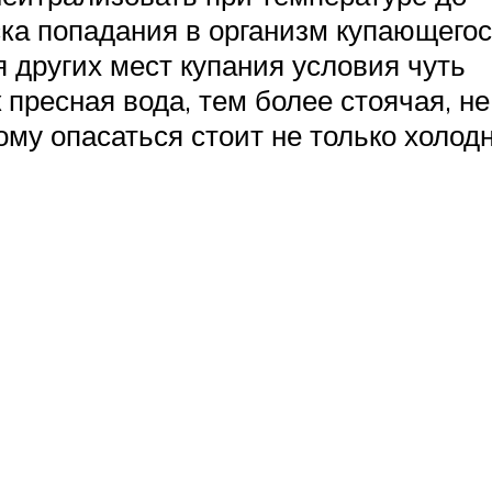
ска попадания в организм купающего
 других мест купания условия чуть
 пресная вода, тем более стоячая, не
ому опасаться стоит не только холод