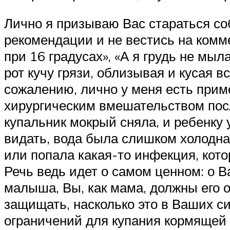
Лично я призываю Вас стараться с
рекомендации и не вестись на комм
при 16 градусах», «А я грудь не мыл
рот кучу грязи, облизывая и кусая в
сожалению, лично у меня есть прим
хирургическим вмешательством посл
купальник мокрый сняла, и ребенку 
видать, вода была слишком холодна
или попала какая-то инфекция, кото
Речь ведь идет о самом ценном: о 
малыша, Вы, как мама, должны его о
защищать, насколько это в Ваших си
ограничений для купания кормящей