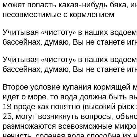
может попасть какая-нибудь бяка, и
несовместимые с кормлением
Учитывая «чистоту» в наших водоема
бассейнах, думаю, Вы не станете иг
Учитывая «чистоту» в наших водоема
бассейнах, думаю, Вы не станете игн
Второе условие купания кормящей 
идет о море, то вода должна быть 
19 вроде как понятно (высокий риск 
25, могут возникнуть вопросы, объя
размножаются всевозможные микроб
нечисть, соленая вода способна их 