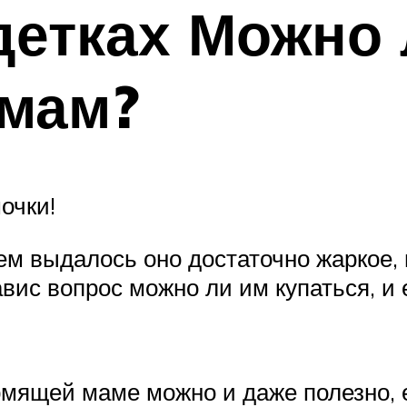
детках Можно 
мам?
очки!
ем выдалось оно достаточно жаркое, 
вис вопрос можно ли им купаться, и 
рмящей маме можно и даже полезно, 