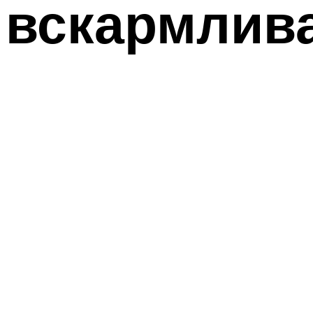
вскармлив