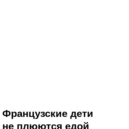
Французские дети
не плюются едой