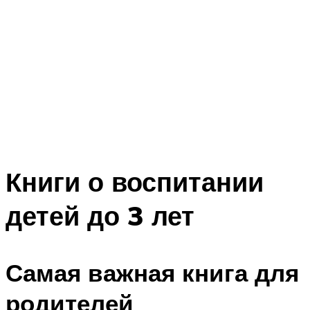
Книги о воспитании
детей до 3 лет
Самая важная книга для
родителей