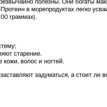
резвычайно полезны. Они богаты мак
 Протеин в морепродуктах легко усв
100 граммах).
тему;
ляют старение.
 кожи, волос и ногтей.
заставляют задуматься, а стоит ли в