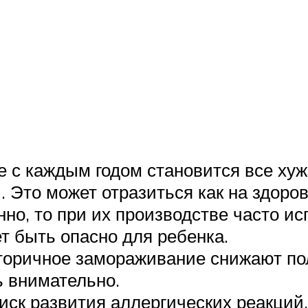
е с каждым годом становится все хуж
. Это может отразиться как на здоро
но, то при их производстве часто ис
т быть опасно для ребенка.
оричное замораживание снижают пол
ь внимательно.
ск развития аллергических реакций, 