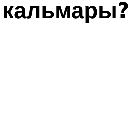
кальмары?