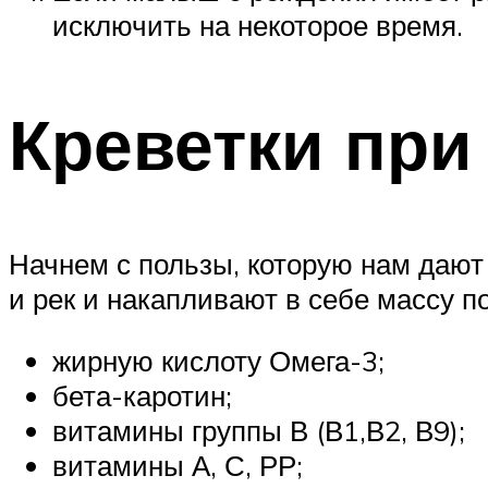
исключить на некоторое время.
Креветки при
Начнем с пользы, которую нам дают
и рек и накапливают в себе массу п
жирную кислоту Омега-3;
бета-каротин;
витамины группы В (В1,В2, В9);
витамины А, С, РР;