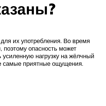
казаны?
для их употребления. Во время
, поэтому опасность может
ь усиленную нагрузку на жёлчный
не самые приятные ощущения.