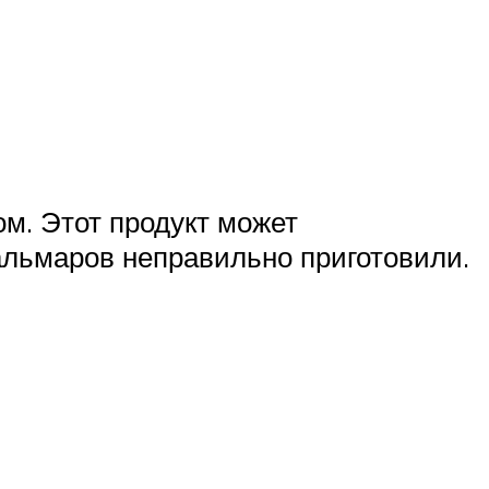
ом. Этот продукт может
альмаров неправильно приготовили.