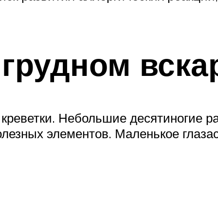
 грудном вск
 креветки. Небольшие десятиногие р
олезных элементов. Маленькое глаза