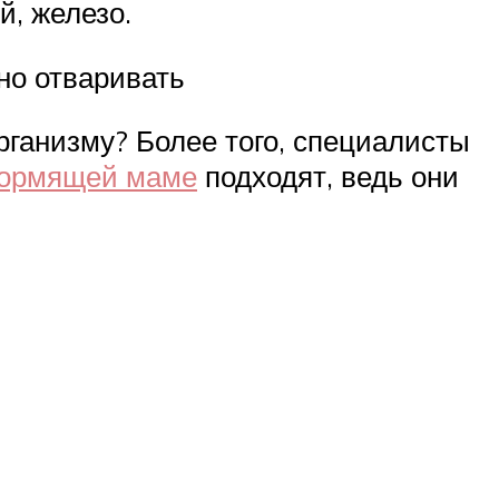
й, железо.
но отваривать
рганизму? Более того, специалисты
кормящей маме
подходят, ведь они