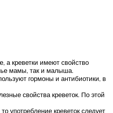
е, а креветки имеют свойство
вье мамы, так и малыша.
пользуют гормоны и антибиотики, в
езные свойства креветок. По этой
то употребление креветок следует