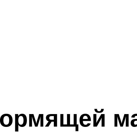
кормящей м