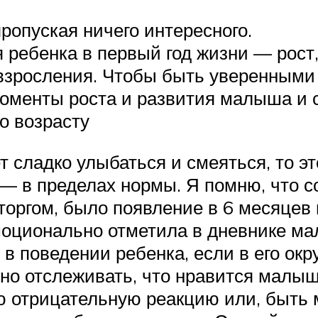
пропуская ничего интересного.
ребенка в первый год жизни — рост
зросления. Чтобы быть уверенными в 
оменты роста и развития малыша и с
о возрасту
 сладко улыбаться и смеяться, то эт
и — в пределах нормы. Я помню, что
оргом, было появление в 6 месяцев п
моционально отметила в дневнике ма
в поведении ребенка, если в его ок
о отслеживать, что нравится малышу,
 отрицательную реакцию или, быть м