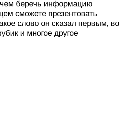
, чем беречь информацию
ущем сможете презентовать
акое слово он сказал первым, во
убик и многое другое