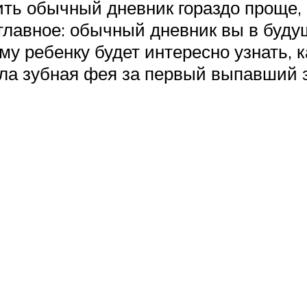
нить обычный дневник гораздо проще
 главное: обычный дневник вы в буд
 ребенку будет интересно узнать, к
ила зубная фея за первый выпавший з