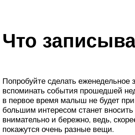
Что записыва
Попробуйте сделать еженедельное 
вспоминать события прошедшей неде
в первое время малыш не будет прин
большим интересом станет вносить 
внимательно и бережно, ведь, скор
покажутся очень разные вещи.