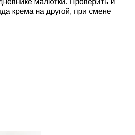
 дневнике малютки. Проверить и
да крема на другой, при смене