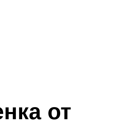
нка от