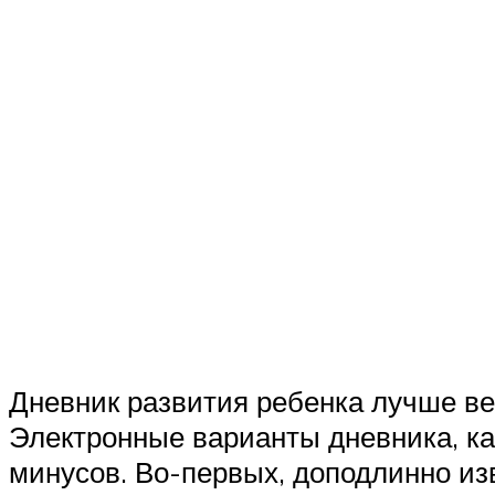
Дневник развития ребенка лучше вес
Электронные варианты дневника, к
минусов. Во-первых, доподлинно изв