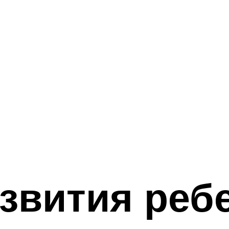
звития ребе