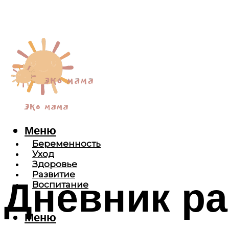
Меню
Беременность
Уход
Здоровье
Развитие
Дневник ра
Воспитание
Меню