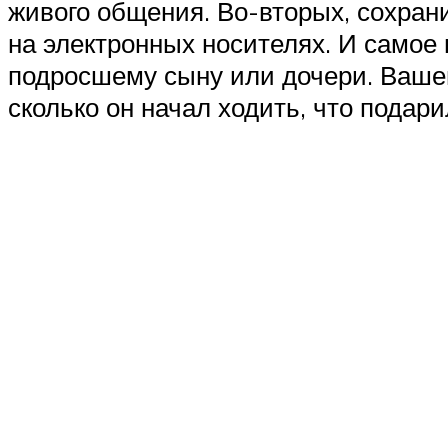
живого общения. Во-вторых, сохра
на электронных носителях. И самое
подросшему сыну или дочери. Вашему
сколько он начал ходить, что подар