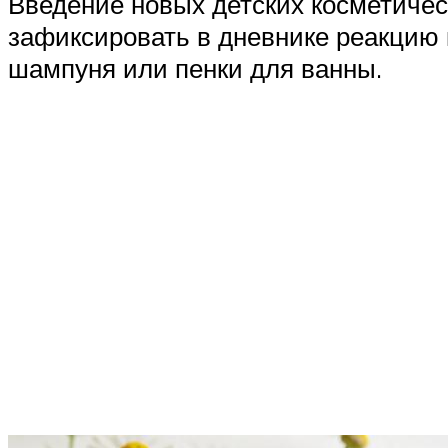
Введение новых детских косметичес
зафиксировать в дневнике реакцию к
шампуня или пенки для ванны.