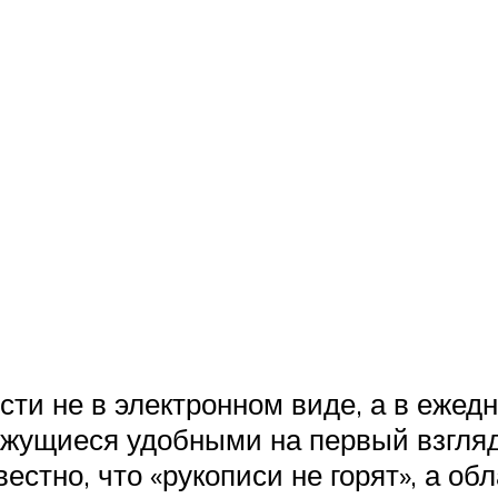
ти не в электронном виде, а в ежедн
ажущиеся удобными на первый взгляд
естно, что «рукописи не горят», а об