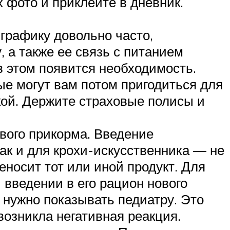
 фото и приклейте в дневник.
графику довольно часто,
, а также ее связь с питанием
в этом появится необходимость.
ые могут вам потом пригодиться для
кой. Держите страховые полисы и
.
вого прикорма. Введение
к и для крохи-­искусственника — не
носит тот или иной продукт. Для
 введении в его рацион нового
 нужно показывать педиатру. Это
возникла негативная реакция.