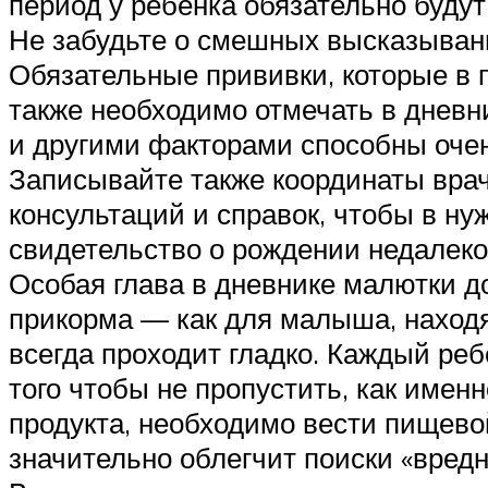
период у ребенка обязательно буду
Не забудьте о смешных высказыва
Обязательные прививки, которые в 
также необходимо отмечать в дневни
и другими факторами способны очен
Записывайте также координаты врач
консультаций и справок, чтобы в н
свидетельство о рождении недалеко 
Особая глава в дневнике малютки 
прикорма — как для малыша, находя
всегда проходит гладко. Каждый ре
того чтобы не пропустить, как имен
продукта, необходимо вести пищево
значительно облегчит поиски «вредн