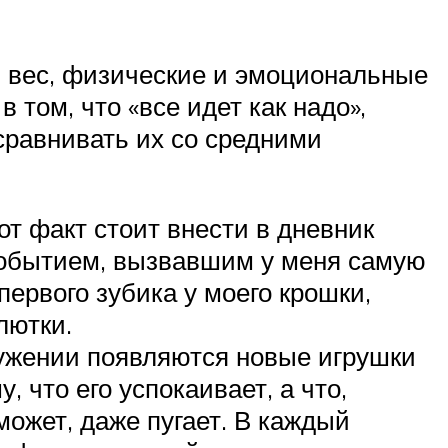
, вес, физические и эмоциональные
том, что «все идет как надо»,
равнивать их со средними
от факт стоит внести в дневник
 событием, вызвавшим у меня самую
ервого зубика у моего крошки,
лютки.
ружении появляются новые игрушки
 что его успокаивает, а что,
ожет, даже пугает. В каждый