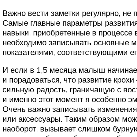
Важно вести заметки регулярно, не 
Самые главные параметры развития 
навыки, приобретенные в процессе в
необходимо записывать основные м
показателями, соответствующими ег
И если в 1,5 месяца малыш начинает
и порадоваться, что развитие крох
сильную радость, граничащую с вост
и именно этот момент я особенно э
Очень важно записывать изменения 
или аксессуары. Таким образом можн
наоборот, вызывает слишком бурную