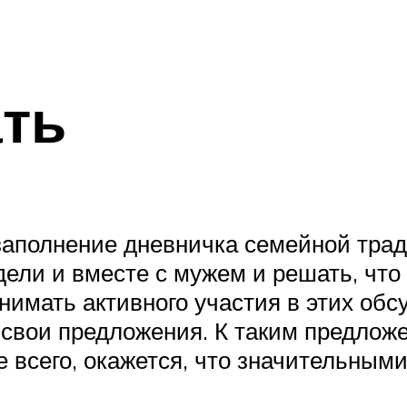
ть
заполнение дневничка семейной тра
ли и вместе с мужем и решать, что с
имать активного участия в этих обсу
свои предложения. К таким предложе
ее всего, окажется, что значительны