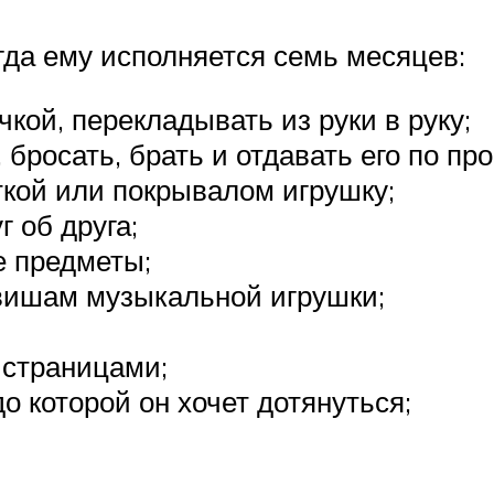
огда ему исполняется семь месяцев:
чкой, перекладывать из руки в руку;
бросать, брать и отдавать его по про
кой или покрывалом игрушку;
 об друга;
е предметы;
авишам музыкальной игрушки;
 страницами;
о которой он хочет дотянуться;