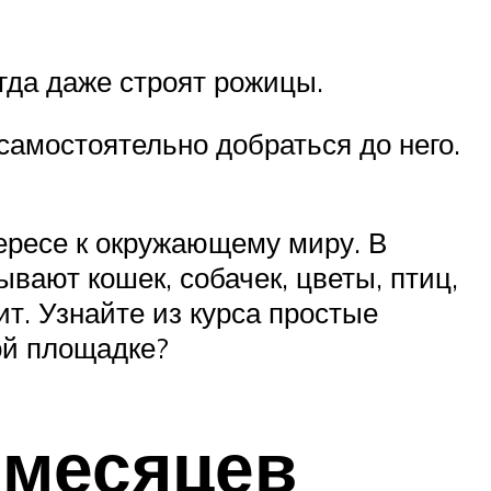
гда даже строят рожицы.
самостоятельно добраться до него.
ересе к окружающему миру. В
вают кошек, собачек, цветы, птиц,
ит. Узнайте из курса простые
ой площадке?
 месяцев