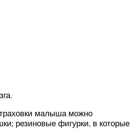
га.
 страховки малыша можно
ки; резиновые фигурки, в которые