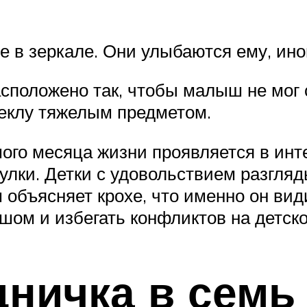
е в зеркале. Они улыбаются ему, ино
сположено так, чтобы малыш не мог 
теклу тяжелым предметом.
ого месяца жизни проявляется в инт
улки. Детки с удовольствием разгляды
 объясняет крохе, что именно он вид
ышом и избегать конфликтов на детск
дничка в семь