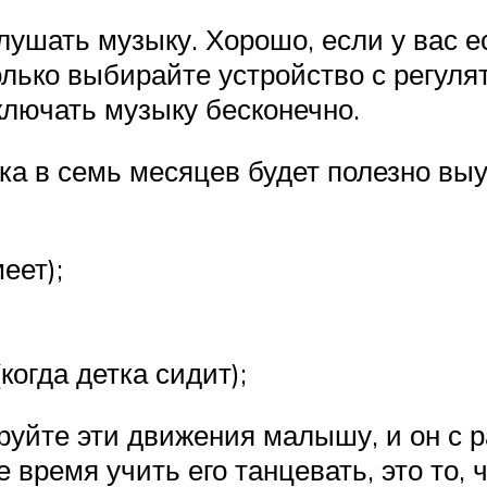
ушать музыку. Хорошо, если у вас е
ько выбирайте устройство с регуля
включать музыку бесконечно.
а в семь месяцев будет полезно выу
еет);
когда детка сидит);
руйте эти движения малышу, и он с р
 время учить его танцевать, это то, 