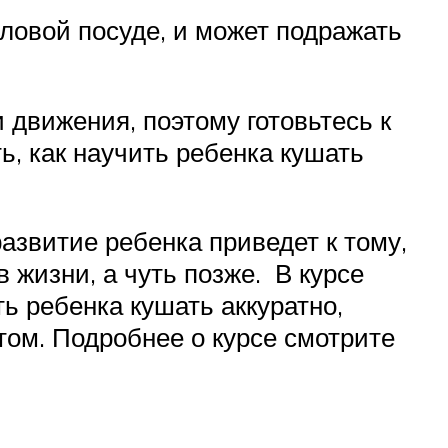
оловой посуде, и может подражать
движения, поэтому готовьтесь к
ть, как научить ребенка кушать
азвитие ребенка приведет к тому,
в жизни, а чуть позже. В курсе
ть ребенка кушать аккуратно,
том. Подробнее о курсе смотрите