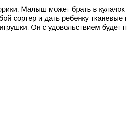
рики. Малыш может брать в кулачок 
бой сортер и дать ребенку тканевые 
грушки. Он с удовольствием будет пр