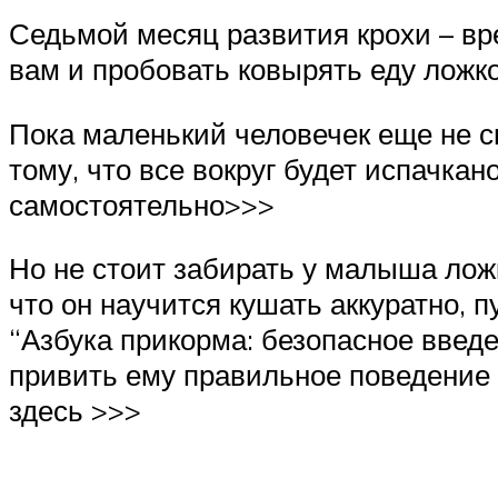
Седьмой месяц развития крохи – вре
вам и пробовать ковырять еду ложко
Пока маленький человечек еще не с
тому, что все вокруг будет испачкан
самостоятельно>>>
Но не стоит забирать у малыша ложк
что он научится кушать аккуратно, п
“Азбука прикорма: безопасное введе
привить ему правильное поведение 
здесь >>>