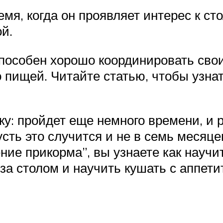
мя, когда он проявляет интерес к ст
й.
пособен хорошо координировать свои 
о пищей. Читайте статью, чтобы узна
у: пройдет еще немного времени, и р
усть это случится и не в семь месяце
ние прикорма”, вы узнаете как научи
за столом и научить кушать с аппети