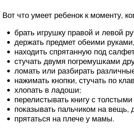
Вот что умеет ребенок к моменту, к
брать игрушку правой и левой ру
держать предмет обеими руками, 
находить спрятанную под салфет
стучать двумя погремушками друг
ломать или разбирать различны
нажимать кнопки, стучать по кл
хлопать в ладоши;
перелистывать книгу с толстыми
показывать пальчиком на вещь, д
прятаться на плече у мамы.