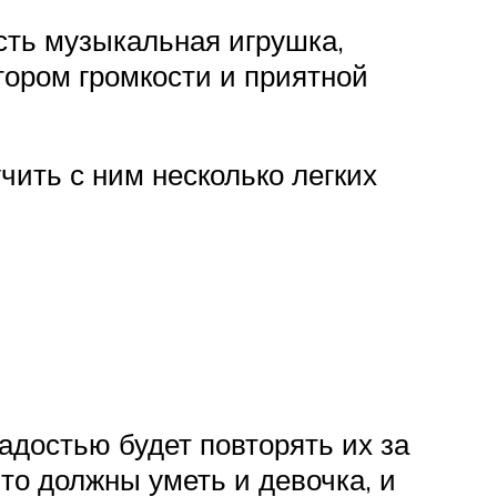
сть музыкальная игрушка,
тором громкости и приятной
чить с ним несколько легких
адостью будет повторять их за
что должны уметь и девочка, и