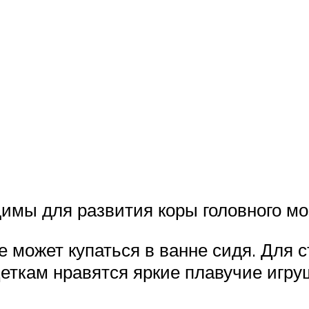
мы для развития коры головного моз
же может купаться в ванне сидя. Для
еткам нравятся яркие плавучие игруш