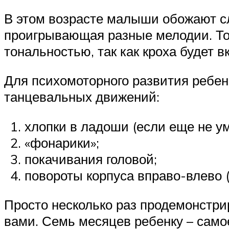
В этом возрасте малыши обожают сл
проигрывающая разные мелодии. Тол
тональностью, так как кроха будет 
Для психомоторного развития ребенк
танцевальных движений:
хлопки в ладоши (если еще не ум
«фонарики»;
покачивания головой;
повороты корпуса вправо-влево (
Просто несколько раз продемонстри
вами. Семь месяцев ребенку – самое