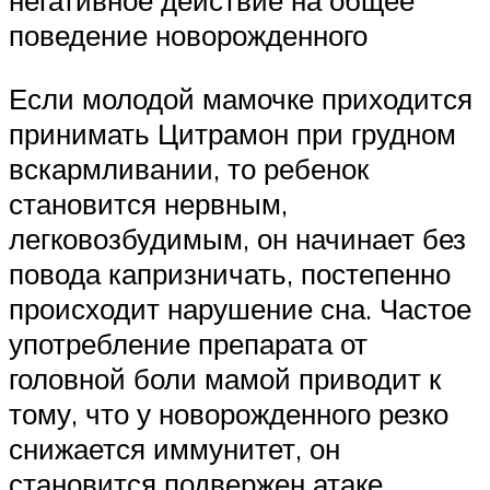
негативное действие на общее
поведение новорожденного
Если молодой мамочке приходится
принимать Цитрамон при грудном
вскармливании, то ребенок
становится нервным,
легковозбудимым, он начинает без
повода капризничать, постепенно
происходит нарушение сна. Частое
употребление препарата от
головной боли мамой приводит к
тому, что у новорожденного резко
снижается иммунитет, он
становится подвержен атаке