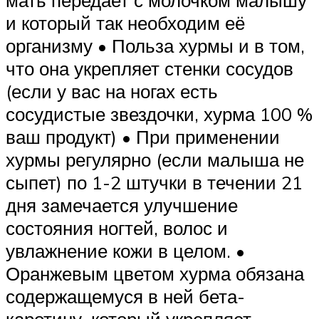
и который так необходим её
организму • Польза хурмы и в том,
что она укрепляет стенки сосудов
(если у вас на ногах есть
сосудистые звездочки, хурма 100 %
ваш продукт) • При применении
хурмы регулярно (если малыша не
сыпет) по 1-2 штучки в течении 21
дня замечается улучшение
состояния ногтей, волос и
увлажнение кожи в целом. •
Оранжевым цветом хурма обязана
содержащемуся в ней бета-
каротину, который укрепляет