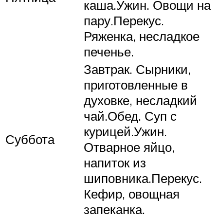
каша.Ужин. Овощи на
пару.Перекус.
Ряженка, несладкое
печенье.
Завтрак. Сырники,
приготовленные в
духовке, несладкий
чай.Обед. Суп с
курицей.Ужин.
Суббота
Отварное яйцо,
напиток из
шиповника.Перекус.
Кефир, овощная
запеканка.