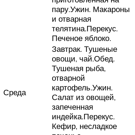
пару.Ужин. Макароны
и отварная
телятина.Перекус.
Печеное яблоко.
Завтрак. Тушеные
овощи, чай.Обед.
Тушеная рыба,
отварной
картофель.Ужин.
Среда
Салат из овощей,
запеченная
индейка.Перекус.
Кефир, несладкое