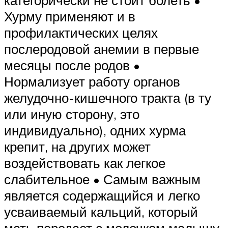
Хурму применяют и в
профилактических целях
послеродовой анемии в первые
месяцы после родов •
Нормализует работу органов
желудочно-кишечного тракта (в ту
или иную сторону, это
индивидуально), одних хурма
крепит, на других может
воздействовать как легкое
слабительное • Самым важным
является содержащийся и легко
усваиваемый кальций, который
мать передает с молочком малышу