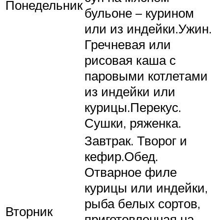
Понедельник
бульоне – курином
или из индейки.Ужин.
Гречневая или
рисовая каша с
паровыми котлетами
из индейки или
курицы.Перекус.
Сушки, ряженка.
Завтрак. Творог и
кефир.Обед.
Отварное филе
курицы или индейки,
рыба белых сортов,
Вторник
приготовленная на