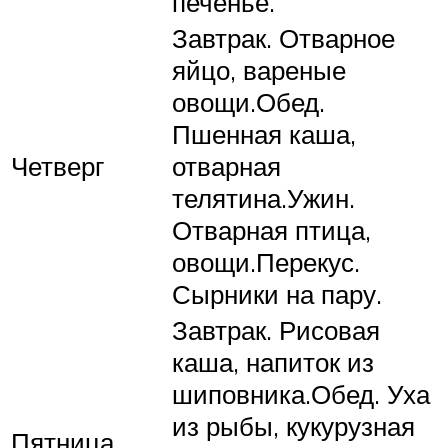
печенье.
Завтрак. Отварное
яйцо, вареные
овощи.Обед.
Пшенная каша,
Четверг
отварная
телятина.Ужин.
Отварная птица,
овощи.Перекус.
Сырники на пару.
Завтрак. Рисовая
каша, напиток из
шиповника.Обед. Уха
из рыбы, кукурузная
Пятница