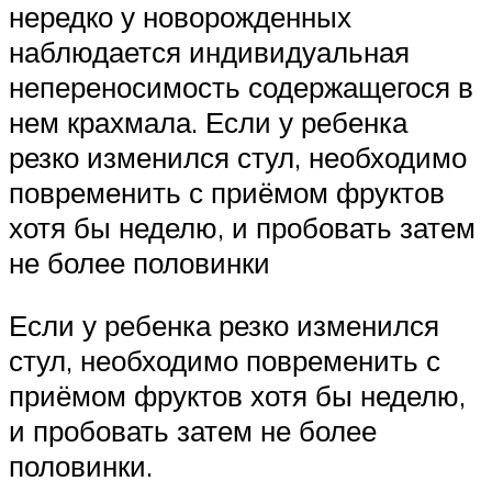
нередко у новорожденных
наблюдается индивидуальная
непереносимость содержащегося в
нем крахмала. Если у ребенка
резко изменился стул, необходимо
повременить с приёмом фруктов
хотя бы неделю, и пробовать затем
не более половинки
Если у ребенка резко изменился
стул, необходимо повременить с
приёмом фруктов хотя бы неделю,
и пробовать затем не более
половинки.