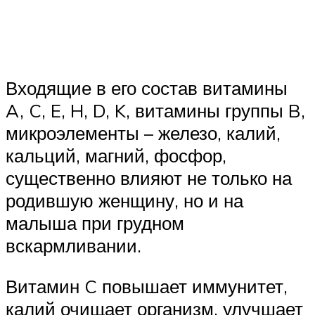
Входящие в его состав витамины
A, C, E, H, D, K, витамины группы B,
микроэлементы – железо, калий,
кальций, магний, фосфор,
существенно влияют не только на
родившую женщину, но и на
малыша при грудном
вскармливании.
Витамин C повышает иммунитет,
калий очищает организм, улучшает