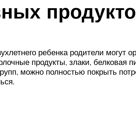
зных продукт
ухлетнего ребенка родители могут 
олочные продукты, злаки, белковая п
групп, можно полностью покрыть пот
ься.