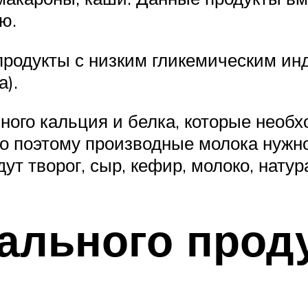
ю.
продукты с низким гликемическим ин
а).
ного кальция и белка, которые необ
но поэтому производные молока нужн
ут творог, сыр, кефир, молоко, нату
ального прод