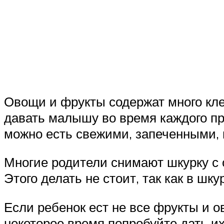
Овощи и фрукты содержат много кле
давать малышу во время каждого пр
можно есть свежими, запеченными, 
Многие родители снимают шкурку с о
Этого делать не стоит, так как в ш
Если ребенок ест не все фрукты и ов
некоторое время попробуйте дать и