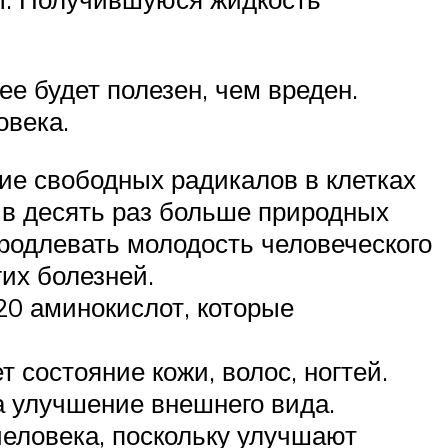
е будет полезен, чем вреден.
овека.
ие свободных радикалов в клетках
е в десять раз больше природных
 продлевать молодость человеческого
их болезней.
20 аминокислот, которые
 состояние кожи, волос, ногтей.
а улучшение внешнего вида.
еловека, поскольку улучшают