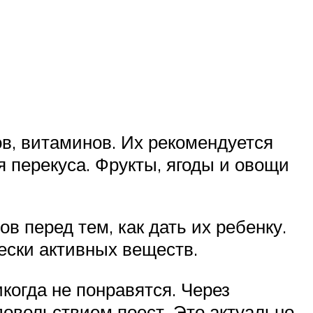
в, витаминов. Их рекомендуется
 перекуса. Фрукты, ягоды и овощи
в перед тем, как дать их ребенку.
чески активных веществ.
икогда не понравятся. Через
довольствием поест. Это актуально