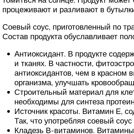
процеживают и разливают в бутылки
Соевый соус, приготовленный по тра
Состав продукта обуславливает пол
Антиоксидант. В продукте содер
и тканях. В частности, фитоэстр
антиоксидантов, чем в красном в
организма, улучшать кровообращ
Строительный материал для клет
необходимы для синтеза протеин
Источник красоты. Витамин Е, со
Так, что употребляя соевый соу
Кладезь В-витаминов. Витамины