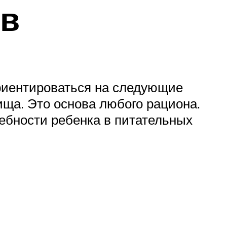
ов
ориентироваться на следующие
ища. Это основа любого рациона.
ребности ребенка в питательных