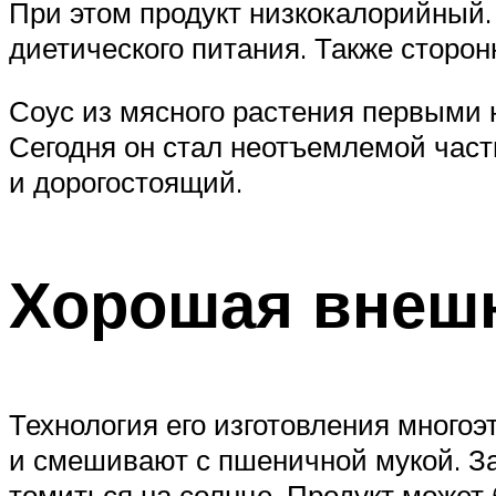
При этом продукт низкокалорийный.
диетического питания. Также сторон
Соус из мясного растения первыми 
Сегодня он стал неотъемлемой част
и дорогостоящий.
Хорошая внешн
Технология его изготовления многоэ
и смешивают с пшеничной мукой. 
томиться на солнце. Продукт может