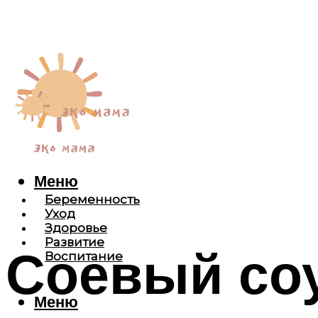
Меню
Беременность
Уход
Здоровье
Развитие
Соевый соу
Воспитание
Меню