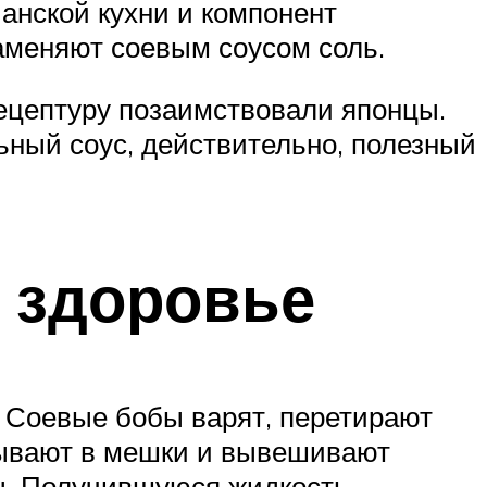
анской кухни и компонент
заменяют соевым соусом соль.
рецептуру позаимствовали японцы.
ьный соус, действительно, полезный
 здоровье
а. Соевые бобы варят, перетирают
ывают в мешки и вывешивают
цы. Получившуюся жидкость