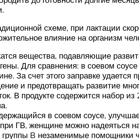
.
диционной схеме, при лактации скоре
ожительное влияние на организм чел
жатся вещества, подавляющие развит
огены. Для сравнения: в соевом соус
ине. За счет этого заправке удается
ение и предотвращать развитие мног
ок. В продукте содержится набор из 
а.
держащийся в соевом соусе, улучшает
с при ГВ, женщине можно надеяться н
 группы B незаменимые помощники ч