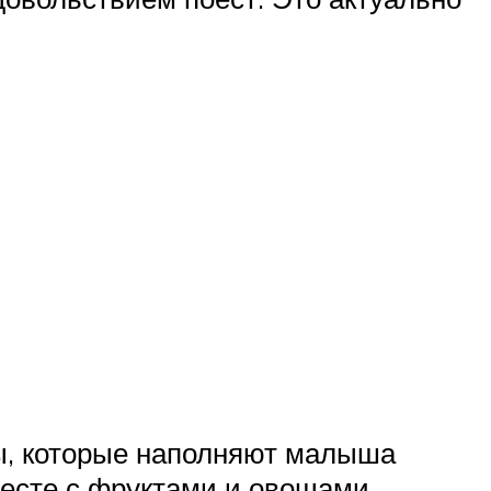
ды, которые наполняют малыша
вместе с фруктами и овощами