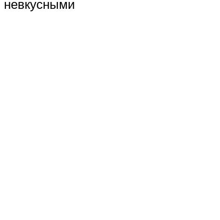
невкусными