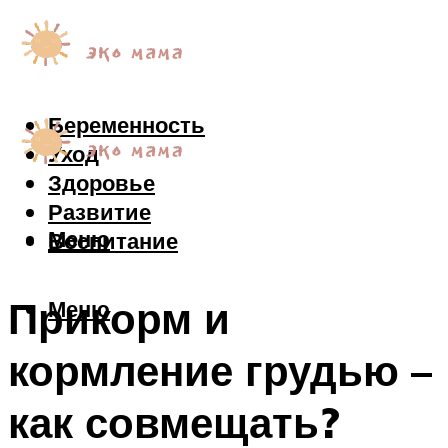
Беременность
Уход
Здоровье
Развитие
Меню
Воспитание
Прикорм и
Меню
кормление грудью –
как совмещать?