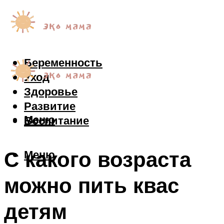
Беременность
Уход
Здоровье
Развитие
Меню
Воспитание
С какого возраста
Меню
можно пить квас
детям