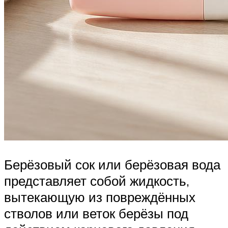
Берёзовый сок или берёзовая вода
представляет собой жидкость,
вытекающую из повреждённых
стволов или веток берёзы под