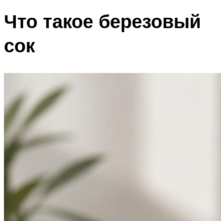
Что такое березовый
сок