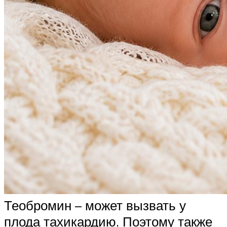
Теобромин – может вызвать у
плода тахикардию. Поэтому также