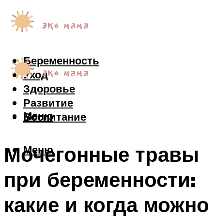
Беременность
Уход
Здоровье
Развитие
Меню
Воспитание
Мочегонные травы
Меню
при беременности:
какие и когда можно