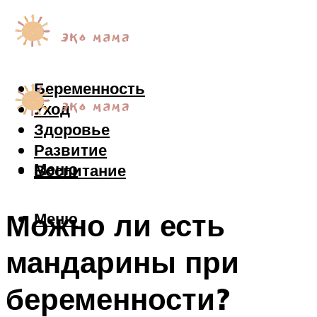
Беременность
Уход
Здоровье
Развитие
Меню
Воспитание
Можно ли есть
Меню
мандарины при
беременности?