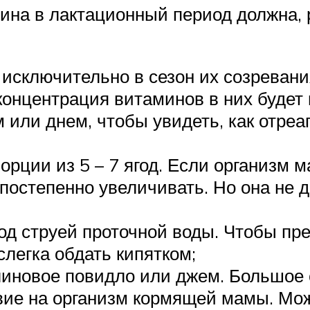
ина в лактационный период должна,
 исключительно в сезон их созревани
концентрация витаминов в них будет
 или днем, чтобы увидеть, как отреа
орции из 5 – 7 ягод. Если организм
постепенно увеличивать. Но она не д
од струей проточной воды. Чтобы пр
легка обдать кипятком;
линовое повидло или джем. Большое 
твие на организм кормящей мамы. Мо