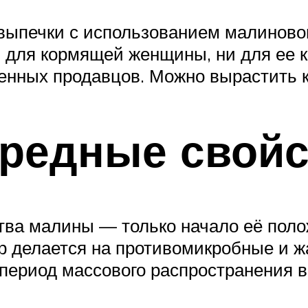
выпечки с использованием малиновог
ни для кормящей женщины, ни для ее к
енных продавцов. Можно вырастить к
вредные свойс
тва малины — только начало её поло
пор делается на противомикробные и
 период массового распространения в