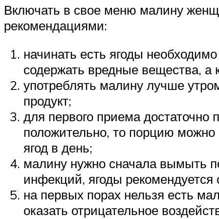
Включать в свое меню малину женщ
рекомендациями:
начинать есть ягоды необходимо
содержать вредные вещества, а 
употреблять малину лучше утром
продукт;
для первого приема достаточно п
положительно, то порцию можно 
ягод в день;
малину нужно сначала вымыть п
инфекций, ягоды рекомендуется с
на первых порах нельзя есть ма
оказать отрицательное воздейс