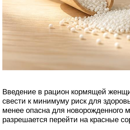
Введение в рацион кормящей женщин
свести к минимуму риск для здоровь
менее опасна для новорожденного м
разрешается перейти на красные сор