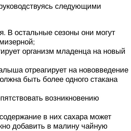
 руководствуясь следующими
я. В остальные сезоны они могут
 мизерной;
гирует организм младенца на новый
 малыша отреагирует на нововведение
олжна быть более одного стакана
епятствовать возникновению
содержание в них сахара может
жно добавить в малину чайную