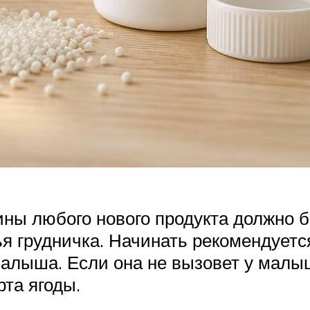
ы любого нового продукта должно б
я грудничка. Начинать рекомендуетс
алыша. Если она не вызовет у малыш
та ягоды.