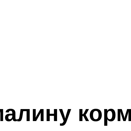
малину кор