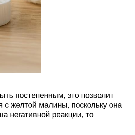
ыть постепенным, это позволит
я с желтой малины, поскольку она
а негативной реакции, то