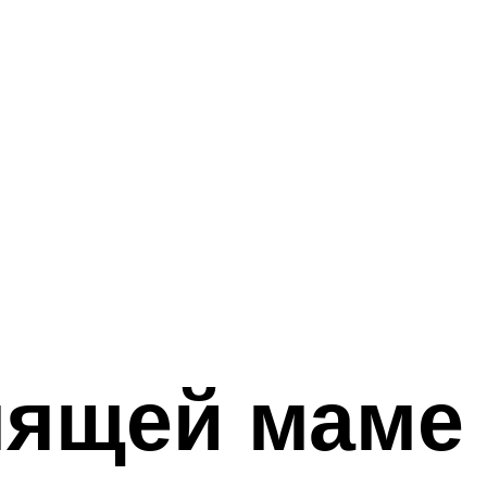
мящей маме