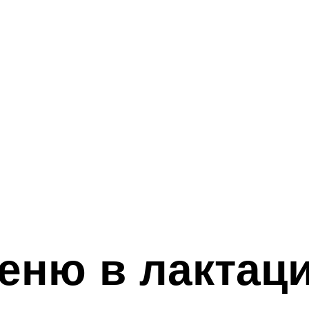
меню в лактац