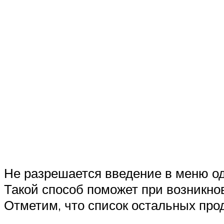
Не разрешается введение в меню од
Такой способ поможет при возникнов
Отметим, что список остальных про