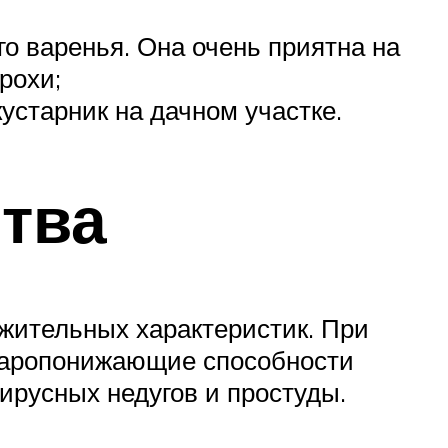
о варенья. Она очень приятна на
рохи;
устарник на дачном участке.
тва
жительных характеристик. При
 жаропонижающие способности
ирусных недугов и простуды.