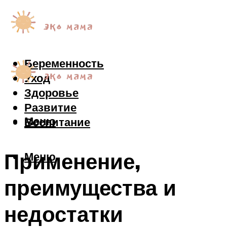
Беременность
Уход
Здоровье
Развитие
Меню
Воспитание
Применение,
Меню
преимущества и
недостатки