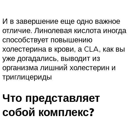
И в завершение еще одно важное
отличие. Линолевая кислота иногда
способствует повышению
холестерина в крови, а CLA, как вы
уже догадались, выводит из
организма лишний холестерин и
триглицериды
Что представляет
собой комплекс?