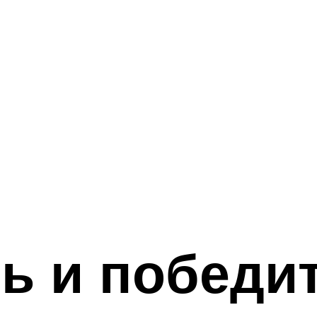
ь и победи