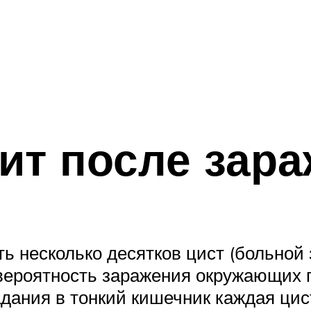
ит после зар
ь несколько десятков цист (больной
 вероятность заражения окружающих 
дания в тонкий кишечник каждая цис