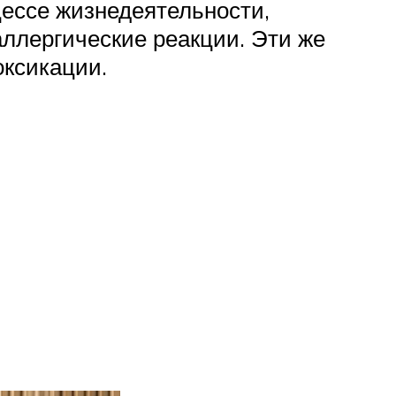
цессе жизнедеятельности,
ллергические реакции. Эти же
оксикации.