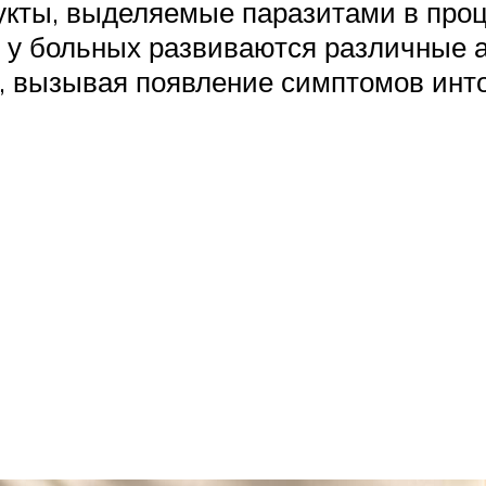
дукты, выделяемые паразитами в про
 у больных развиваются различные а
, вызывая появление симптомов инт