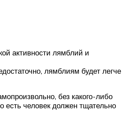
окой активности лямблий и
едостаточно, лямблиям будет легче
амопроизвольно, без какого-либо
то есть человек должен тщательно