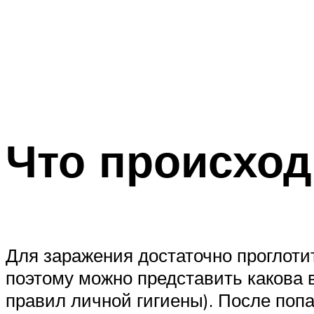
Что происход
Для заражения достаточно проглотит
поэтому можно представить какова
правил личной гигиены). После попа