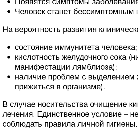
Появятся симптомы заболевания
Человек станет бессимптомным 
На вероятность развития клиническ
состояние иммунитета человека;
кислотность желудочного сока (н
манифестации лямблиоза);
наличие проблем с выделением ж
прижиться в организме).
В случае носительства очищение ки
лечения. Единственное условие – н
соблюдать правила личной гигиены.