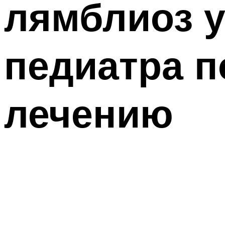
лямблиоз у
педиатра п
лечению