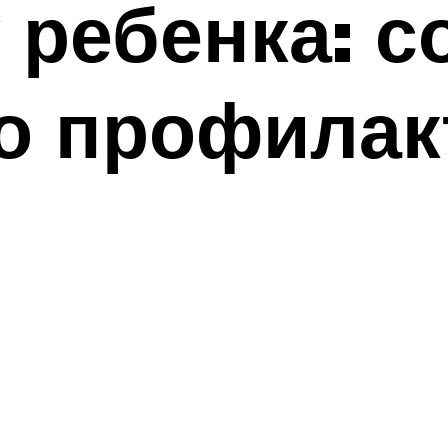
 ребенка: с
о профилак