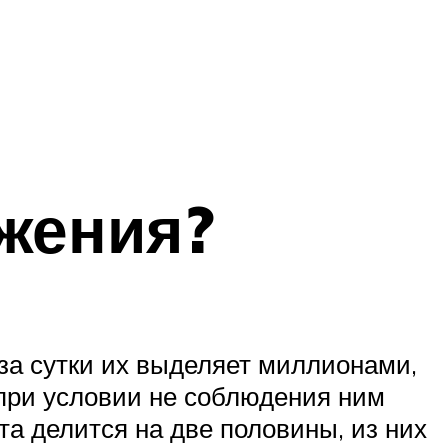
ажения?
 за сутки их выделяет миллионами,
при условии не соблюдения ним
та делится на две половины, из них