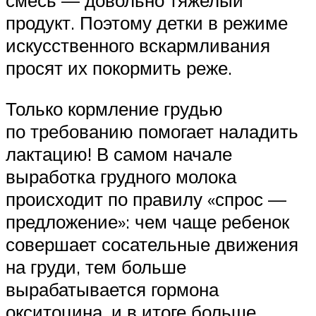
смесь — довольно тяжелый
продукт. Поэтому детки в режиме
искусственного вскармливания
просят их покормить реже.
Только кормление грудью
по требованию помогает наладить
лактацию! В самом начале
выработка грудного молока
происходит по правилу «спрос —
предложение»: чем чаще ребенок
совершает сосательные движения
на груди, тем больше
вырабатывается гормона
окситоцина, и в итоге больше