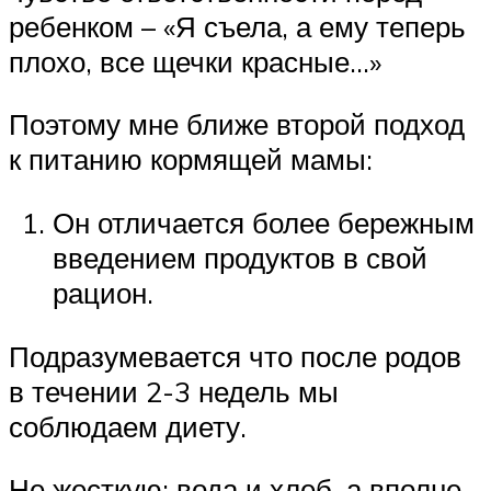
ребенком – «Я съела, а ему теперь
плохо, все щечки красные…»
Поэтому мне ближе второй подход
к питанию кормящей мамы:
Он отличается более бережным
введением продуктов в свой
рацион.
Подразумевается что после родов
в течении 2-3 недель мы
соблюдаем диету.
Не жесткую: вода и хлеб, а вполне