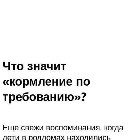
Что значит
«кормление по
требованию»?
Еще свежи воспоминания, когда
дети в роддомах находились