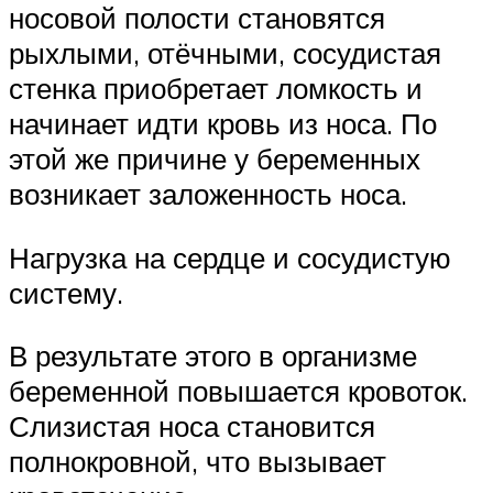
носовой полости становятся
рыхлыми, отёчными, сосудистая
стенка приобретает ломкость и
начинает идти кровь из носа. По
этой же причине у беременных
возникает заложенность носа.
Нагрузка на сердце и сосудистую
систему.
В результате этого в организме
беременной повышается кровоток.
Слизистая носа становится
полнокровной, что вызывает