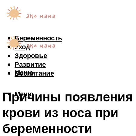
Беременность
Уход
Здоровье
Развитие
Меню
Воспитание
Причины появления
Меню
крови из носа при
беременности