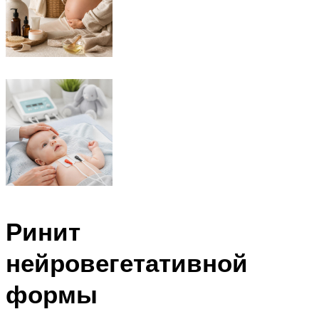
Ринит
нейровегетативной
формы