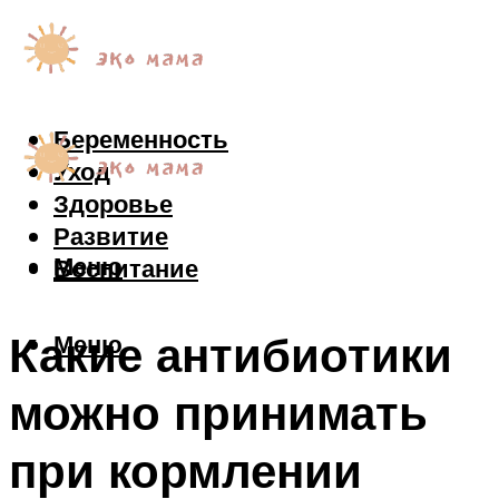
Беременность
Уход
Здоровье
Развитие
Меню
Воспитание
Какие антибиотики
Меню
можно принимать
при кормлении