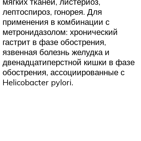
мягких тканей, листериоз,
лептоспироз, гонорея. Для
применения в комбинации с
метронидазолом: хронический
гастрит в фазе обострения,
язвенная болезнь желудка и
двенадцатиперстной кишки в фазе
обострения, ассоциированные с
Helicobacter pylori.