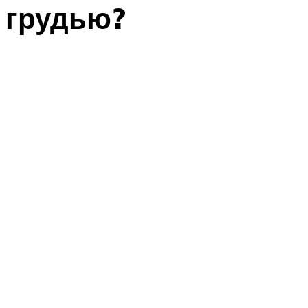
грудью?