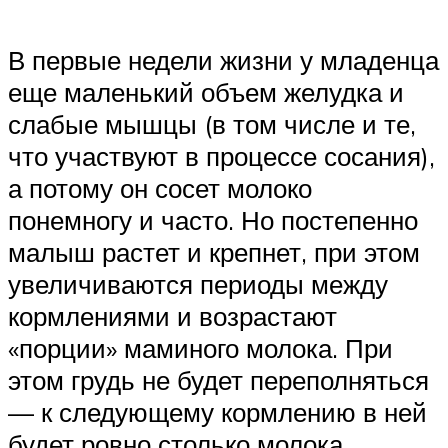
В первые недели жизни у младенца
еще маленький объем желудка и
слабые мышцы (в том числе и те,
что участвуют в процессе сосания),
а потому он сосет молоко
понемногу и часто. Но постепенно
малыш растет и крепнет, при этом
увеличиваются периоды между
кормлениями и возрастают
«порции» маминого молока. При
этом грудь не будет переполняться
— к следующему кормлению в ней
будет ровно столько молока,