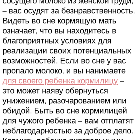
сосущего молоко из женской груди,
– вас осудят за безнравственность.
Видеть во сне кормящую мать
означает, что вы находитесь в
благоприятных условиях для
реализации своих потенциальных
возможностей. Если во сне у вас
пропало молоко, и вы нанимаете
для своего ребенка кормилицу
–
это может наяву обернуться
унижением, разочарованием или
обидой. Быть во сне кормилицей
для чужого ребенка – вам отплатят
неблагодарностью за доброе дело.