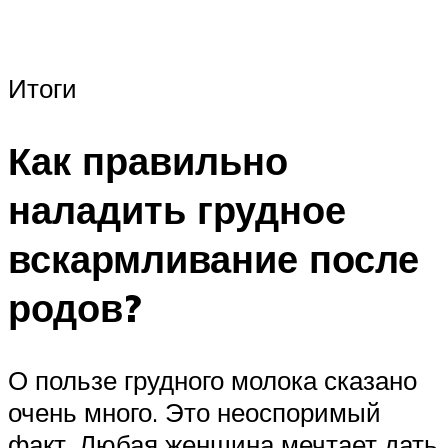
Итоги
Как правильно
наладить грудное
вскармливание после
родов?
О пользе грудного молока сказано
очень много. Это неоспоримый
факт. Любая женщина мечтает дать