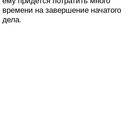
ему придется потратить много
времени на завершение начатого
дела.