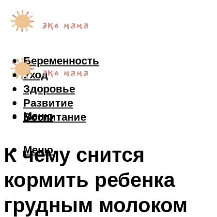
Беременность
Уход
Здоровье
Развитие
Меню
Воспитание
К чему снится
Меню
кормить ребенка
грудным молоком