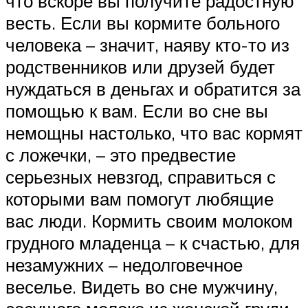
что вскоре вы получите радостную
весть. Если вы кормите больного
человека – значит, наяву кто-то из
родственников или друзей будет
нуждаться в деньгах и обратится за
помощью к вам. Если во сне вы
немощны настолько, что вас кормят
с ложечки, – это предвестие
серьезных невзгод, справиться с
которыми вам помогут любящие
вас люди. Кормить своим молоком
грудного младенца – к счастью, для
незамужних – недолговечное
веселье. Видеть во сне мужчину,