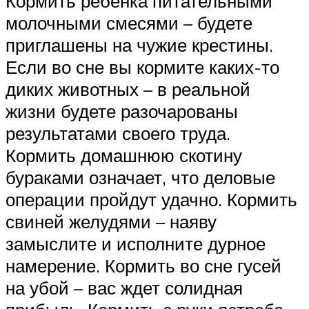
Кормить ребенка питательными
молочными смесями – будете
приглашены на чужие крестины.
Если во сне вы кормите каких-то
диких животных – в реальной
жизни будете разочарованы
результатами своего труда.
Кормить домашнюю скотину
бураками означает, что деловые
операции пройдут удачно. Кормить
свиней желудями – наяву
замыслите и исполните дурное
намерение. Кормить во сне гусей
на убой – вас ждет солидная