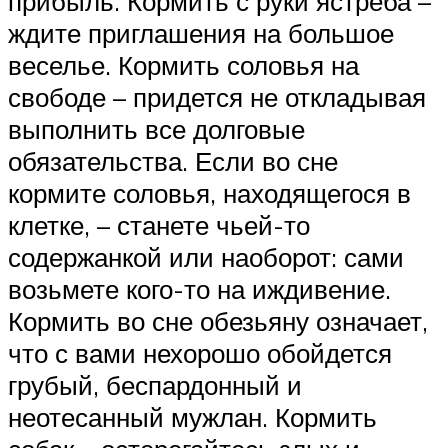
прибыль. Кормить с руки ястреба –
ждите приглашения на большое
веселье. Кормить соловья на
свободе – придется не откладывая
выполнить все долговые
обязательства. Если во сне
кормите соловья, находящегося в
клетке, – станете чьей-то
содержанкой или наоборот: сами
возьмете кого-то на иждивение.
Кормить во сне обезьяну означает,
что с вами нехорошо обойдется
грубый, беспардонный и
неотесанный мужлан. Кормить