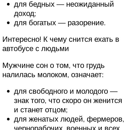
для бедных — неожиданный
доход;
для богатых — разорение.
Интересно! К чему снится ехать в
автобусе с людьми
Мужчине сон о том, что грудь
налилась молоком, означает:
для свободного и молодого —
знак того, что скоро он женится
и станет отцом;
для женатых людей, фермеров,
чернорабочих, военных и всех