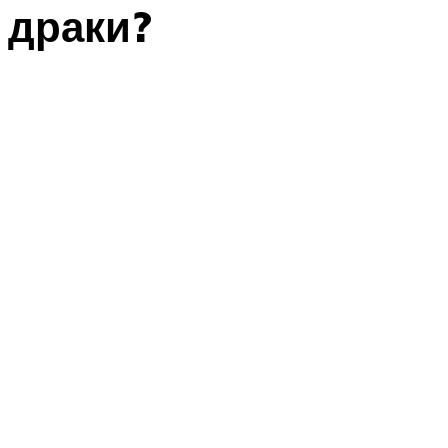
драки?