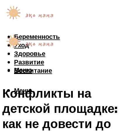
Беременность
Уход
Здоровье
Развитие
Меню
Воспитание
Конфликты на
Меню
детской площадке:
как не довести до