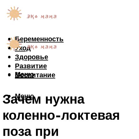
Беременность
Уход
Здоровье
Развитие
Меню
Воспитание
Зачем нужна
Меню
коленно-локтевая
поза при