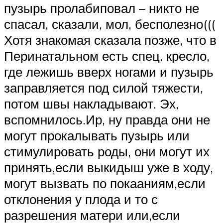
пузырь пролабиповал – никто не
спасал, сказали, мол, бесполезно(((
Хотя знакомая сказала позже, что в
Перинатальном есть спец. кресло,
где лежишь вверх ногами и пузырь
заправляется под силой тяжести,
потом швы накладывают. Эх,
вспомнилось.Ир, ну правда они не
могут прокалывать пузырь или
стимулировать роды, они могут их
принять,если выкидыш уже в ходу,
могут вызвать по покааниям,если
отклонения у плода и то с
разрешения матери или,если