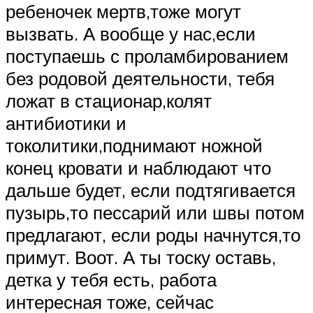
ребеночек мертв,тоже могут
вызвать. А вообще у нас,если
поступаешь с проламбированием
без родовой деятельности, тебя
ложат в стационар,колят
антибиотики и
токолитики,поднимают ножной
конец кровати и наблюдают что
дальше будет, если подтягивается
пузырь,то пессарий или швы потом
предлагают, если роды начнутся,то
примут. Воот. А ты тоску оставь,
детка у тебя есть, работа
интересная тоже, сейчас