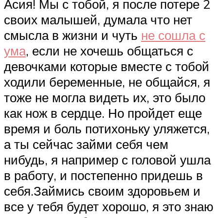
Асия! Мы с тобой, я после потере 2
своих малышей, думала что нет
смысла в жизни и чуть
не сошла с
ума
, если не хочешь общаться с
девочками которые вместе с тобой
ходили беременные, не общайся, я
тоже не могла видеть их, это было
как нож в сердце. Но пройдет еще
время и боль потихоньку уляжется,
а ты сейчас займи себя чем
нибудь, я например с головой ушла
в работу, и постепенно придешь в
себя.Займись своим здоровьем и
все у тебя будет хорошо, я это знаю